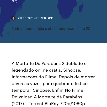
3D
ASKDOCSZSXHI.WEB.APP
Todo mundo odeia o chris temporada 4 ep 20
A Morte Te Dá Parabéns 2 dublado e
legendado online gratis. Sinopse;
Informacoes do Filme. Depois de morrer
diversas vezes para quebrar o feitiço
temporal Sinopse: Enfim No Filme
Download A Morte te dá Parabéns!
(2017) – Torrent BluRay 720p/1080p