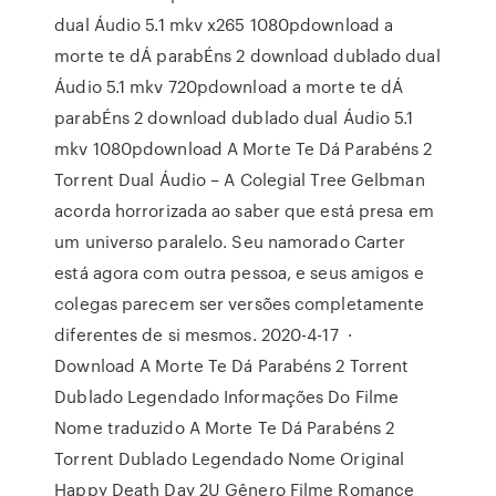
dual Áudio 5.1 mkv x265 1080pdownload a
morte te dÁ parabÉns 2 download dublado dual
Áudio 5.1 mkv 720pdownload a morte te dÁ
parabÉns 2 download dublado dual Áudio 5.1
mkv 1080pdownload A Morte Te Dá Parabéns 2
Torrent Dual Áudio – A Colegial Tree Gelbman
acorda horrorizada ao saber que está presa em
um universo paralelo. Seu namorado Carter
está agora com outra pessoa, e seus amigos e
colegas parecem ser versões completamente
diferentes de si mesmos. 2020-4-17 ·
Download A Morte Te Dá Parabéns 2 Torrent
Dublado Legendado Informações Do Filme
Nome traduzido A Morte Te Dá Parabéns 2
Torrent Dublado Legendado Nome Original
Happy Death Day 2U Gênero Filme Romance