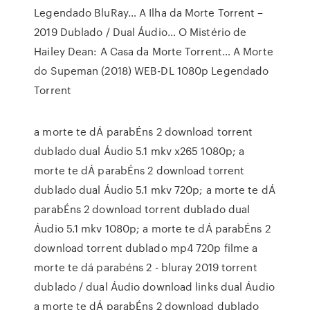
Legendado BluRay… A Ilha da Morte Torrent –
2019 Dublado / Dual Áudio… O Mistério de
Hailey Dean: A Casa da Morte Torrent… A Morte
do Supeman (2018) WEB-DL 1080p Legendado
Torrent
a morte te dÁ parabÉns 2 download torrent
dublado dual Áudio 5.1 mkv x265 1080p; a
morte te dÁ parabÉns 2 download torrent
dublado dual Áudio 5.1 mkv 720p; a morte te dÁ
parabÉns 2 download torrent dublado dual
Áudio 5.1 mkv 1080p; a morte te dÁ parabÉns 2
download torrent dublado mp4 720p filme a
morte te dá parabéns 2 - bluray 2019 torrent
dublado / dual Áudio download links dual Áudio
a morte te dÁ parabÉns 2 download dublado