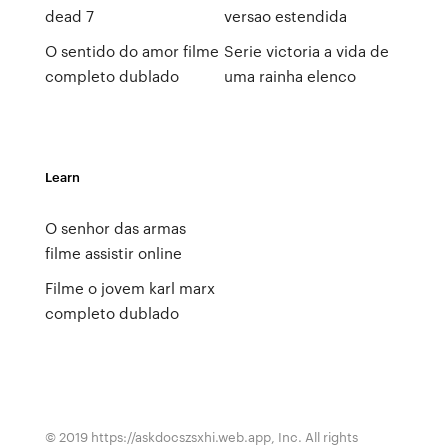
dead 7
versao estendida
O sentido do amor filme
Serie victoria a vida de
completo dublado
uma rainha elenco
Learn
O senhor das armas
filme assistir online
Filme o jovem karl marx
completo dublado
© 2019 https://askdocszsxhi.web.app, Inc. All rights