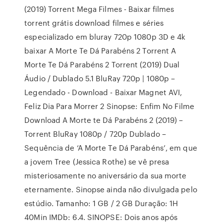
(2019) Torrent Mega Filmes - Baixar filmes
torrent grátis download filmes e séries
especializado em bluray 720p 1080p 3D e 4k
baixar A Morte Te Dá Parabéns 2 Torrent A
Morte Te Dá Parabéns 2 Torrent (2019) Dual
Áudio / Dublado 5.1 BluRay 720p | 1080p –
Legendado - Download - Baixar Magnet AVI,
Feliz Dia Para Morrer 2 Sinopse: Enfim No Filme
Download A Morte te Dá Parabéns 2 (2019) –
Torrent BluRay 1080p / 720p Dublado –
Sequência de ‘A Morte Te Dá Parabéns’, em que
a jovem Tree (Jessica Rothe) se vê presa
misteriosamente no aniversário da sua morte
eternamente. Sinopse ainda não divulgada pelo
estúdio. Tamanho: 1 GB / 2 GB Duração: 1H
40Min IMDb: 6.4. SINOPSE: Dois anos após