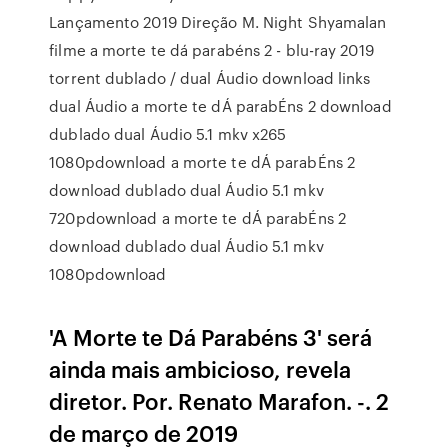
Lançamento 2019 Direção M. Night Shyamalan
filme a morte te dá parabéns 2 - blu-ray 2019
torrent dublado / dual Áudio download links
dual Áudio a morte te dÁ parabÉns 2 download
dublado dual Áudio 5.1 mkv x265
1080pdownload a morte te dÁ parabÉns 2
download dublado dual Áudio 5.1 mkv
720pdownload a morte te dÁ parabÉns 2
download dublado dual Áudio 5.1 mkv
1080pdownload
'A Morte te Dá Parabéns 3' será
ainda mais ambicioso, revela
diretor. Por. Renato Marafon. -. 2
de março de 2019