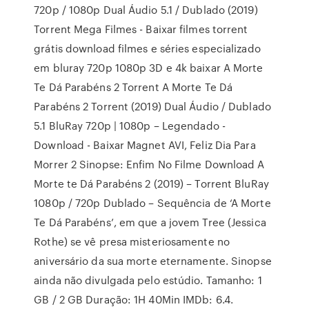
720p / 1080p Dual Áudio 5.1 / Dublado (2019)
Torrent Mega Filmes - Baixar filmes torrent
grátis download filmes e séries especializado
em bluray 720p 1080p 3D e 4k baixar A Morte
Te Dá Parabéns 2 Torrent A Morte Te Dá
Parabéns 2 Torrent (2019) Dual Áudio / Dublado
5.1 BluRay 720p | 1080p – Legendado -
Download - Baixar Magnet AVI, Feliz Dia Para
Morrer 2 Sinopse: Enfim No Filme Download A
Morte te Dá Parabéns 2 (2019) – Torrent BluRay
1080p / 720p Dublado – Sequência de ‘A Morte
Te Dá Parabéns’, em que a jovem Tree (Jessica
Rothe) se vê presa misteriosamente no
aniversário da sua morte eternamente. Sinopse
ainda não divulgada pelo estúdio. Tamanho: 1
GB / 2 GB Duração: 1H 40Min IMDb: 6.4.