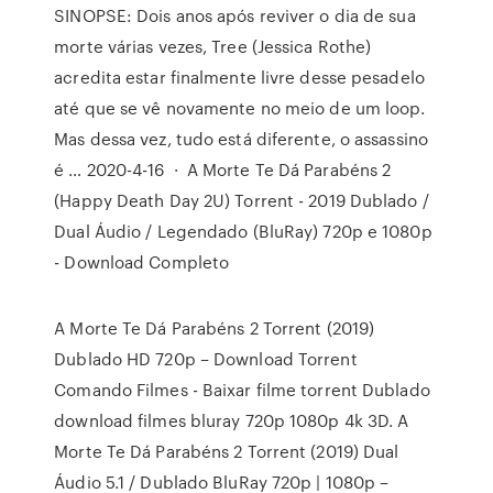
SINOPSE: Dois anos após reviver o dia de sua
morte várias vezes, Tree (Jessica Rothe)
acredita estar finalmente livre desse pesadelo
até que se vê novamente no meio de um loop.
Mas dessa vez, tudo está diferente, o assassino
é … 2020-4-16 · A Morte Te Dá Parabéns 2
(Happy Death Day 2U) Torrent - 2019 Dublado /
Dual Áudio / Legendado (BluRay) 720p e 1080p
- Download Completo
A Morte Te Dá Parabéns 2 Torrent (2019)
Dublado HD 720p – Download Torrent
Comando Filmes - Baixar filme torrent Dublado
download filmes bluray 720p 1080p 4k 3D. A
Morte Te Dá Parabéns 2 Torrent (2019) Dual
Áudio 5.1 / Dublado BluRay 720p | 1080p –