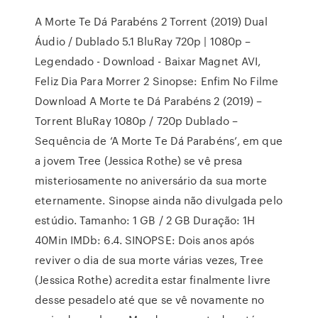
A Morte Te Dá Parabéns 2 Torrent (2019) Dual
Áudio / Dublado 5.1 BluRay 720p | 1080p –
Legendado - Download - Baixar Magnet AVI,
Feliz Dia Para Morrer 2 Sinopse: Enfim No Filme
Download A Morte te Dá Parabéns 2 (2019) –
Torrent BluRay 1080p / 720p Dublado –
Sequência de ‘A Morte Te Dá Parabéns’, em que
a jovem Tree (Jessica Rothe) se vê presa
misteriosamente no aniversário da sua morte
eternamente. Sinopse ainda não divulgada pelo
estúdio. Tamanho: 1 GB / 2 GB Duração: 1H
40Min IMDb: 6.4. SINOPSE: Dois anos após
reviver o dia de sua morte várias vezes, Tree
(Jessica Rothe) acredita estar finalmente livre
desse pesadelo até que se vê novamente no