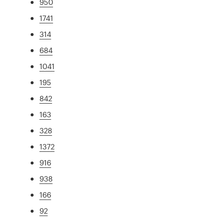
950
1741
314
684
1041
195
842
163
328
1372
916
938
166
92