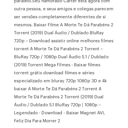
paralelo.Seu namorado Carter está agora com
outra pessoa, e seus amigos e colegas parecem
ser versões completamente diferentes de si
mesmos. Baixar Filme A Morte Te Dá Parabéns 2
Torrent (2019) Dual Áudio / Dublado BluRay
720p – Download assistir online melhores filmes
torrent A Morte Te Dá Parabéns 2 Torrent –
BluRay 720p / 1080p Dual Áudio 5.1 / Dublado
(2019) Torrent Mega Filmes - Baixar filmes
torrent grátis download filmes e séries
especializado em bluray 720p 1080p 3D e 4k
baixar A Morte Te Dá Parabéns 2 Torrent A
Morte Te Dá Parabéns 2 Torrent (2019) Dual
Áudio / Dublado 5.1 BluRay 720p | 1080p –
Legendado - Download - Baixar Magnet AVI,
Feliz Dia Para Morrer 2