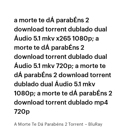
a morte te dÁ parabÉns 2
download torrent dublado dual
Áudio 5.1 mkv x265 1080p; a
morte te dÁ parabÉns 2
download torrent dublado dual
Áudio 5.1 mkv 720p; a morte te
dÁ parabÉns 2 download torrent
dublado dual Áudio 5.1 mkv
1080p; a morte te dÁ parabÉns 2
download torrent dublado mp4
720p
A Morte Te Dá Parabéns 2 Torrent – BluRay