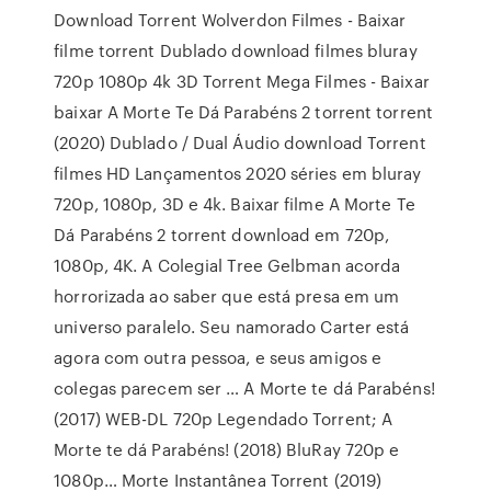
Download Torrent Wolverdon Filmes - Baixar
filme torrent Dublado download filmes bluray
720p 1080p 4k 3D Torrent Mega Filmes - Baixar
baixar A Morte Te Dá Parabéns 2 torrent torrent
(2020) Dublado / Dual Áudio download Torrent
filmes HD Lançamentos 2020 séries em bluray
720p, 1080p, 3D e 4k. Baixar filme A Morte Te
Dá Parabéns 2 torrent download em 720p,
1080p, 4K. A Colegial Tree Gelbman acorda
horrorizada ao saber que está presa em um
universo paralelo. Seu namorado Carter está
agora com outra pessoa, e seus amigos e
colegas parecem ser … A Morte te dá Parabéns!
(2017) WEB-DL 720p Legendado Torrent; A
Morte te dá Parabéns! (2018) BluRay 720p e
1080p… Morte Instantânea Torrent (2019)