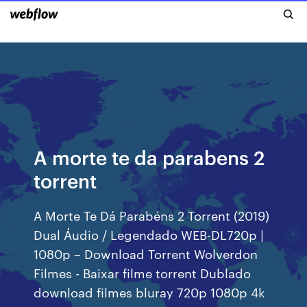
A morte te da parabens 2
torrent
A Morte Te Dá Parabéns 2 Torrent (2019)
Dual Áudio / Legendado WEB-DL720p |
1080p – Download Torrent Wolverdon
Filmes - Baixar filme torrent Dublado
download filmes bluray 720p 1080p 4k