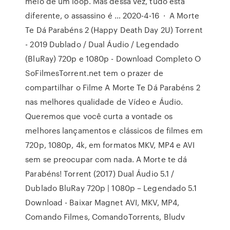
meio de um loop. Mas dessa vez, tudo está
diferente, o assassino é … 2020-4-16 · A Morte
Te Dá Parabéns 2 (Happy Death Day 2U) Torrent
- 2019 Dublado / Dual Áudio / Legendado
(BluRay) 720p e 1080p - Download Completo O
SoFilmesTorrent.net tem o prazer de
compartilhar o Filme A Morte Te Dá Parabéns 2
nas melhores qualidade de Vídeo e Áudio.
Queremos que você curta a vontade os
melhores lançamentos e clássicos de filmes em
720p, 1080p, 4k, em formatos MKV, MP4 e AVI
sem se preocupar com nada. A Morte te dá
Parabéns! Torrent (2017) Dual Áudio 5.1 /
Dublado BluRay 720p | 1080p – Legendado 5.1
Download - Baixar Magnet AVI, MKV, MP4,
Comando Filmes, ComandoTorrents, Bludv