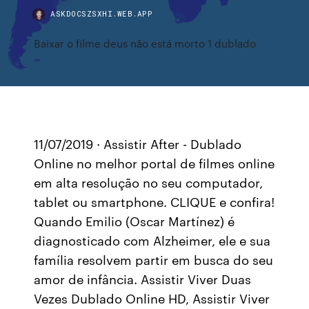
ASKDOCSZSXHI.WEB.APP
Baixar o filme deus não está morto 1 dublado
11/07/2019 · Assistir After - Dublado
Online no melhor portal de filmes online
em alta resolução no seu computador,
tablet ou smartphone. CLIQUE e confira!
Quando Emilio (Oscar Martínez) é
diagnosticado com Alzheimer, ele e sua
família resolvem partir em busca do seu
amor de infância. Assistir Viver Duas
Vezes Dublado Online HD, Assistir Viver