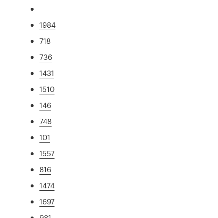
1984
718
736
1431
1510
146
748
101
1557
816
1474
1697
981