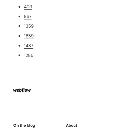
403
867
1359
1859
1487
1286
On the blog
About