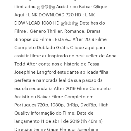
ilimitados. ஜ۩۞۩ஜ Assistir ou Baixar Qlique
Aqui : LINK DOWNLOAD 720 HD : LINK
DOWNLOAD 1080 HD ஜ۩۞۩ஜ Detalhes do
Filme : Género Thriller, Romance, Drama
Sinopse do Filme : Esta é… After 2019 Filme
Completo Dublado Grátis Clique aqui para
assistir filme a> Inspirado no best seller de Anna
Todd After conta nos a historia de Tessa
Josephine Langford estudante aplicada filha
perfeita e namorada leal da sua paixao da
escola secundaria After 2019 Filme Completo
Assistir ou Baixar Filme Completo em
Portugues 720p, 1080p, BrRip, DvdRip, High
Quality Informação do Filme: Data de
lançamento 11 de abril de 2019 (1h 46min)
Direção: Jenny Gage Elenco: Josephine