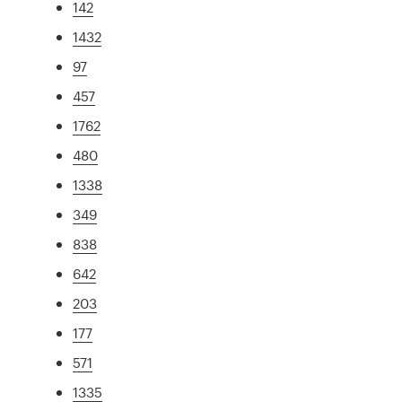
142
1432
97
457
1762
480
1338
349
838
642
203
177
571
1335