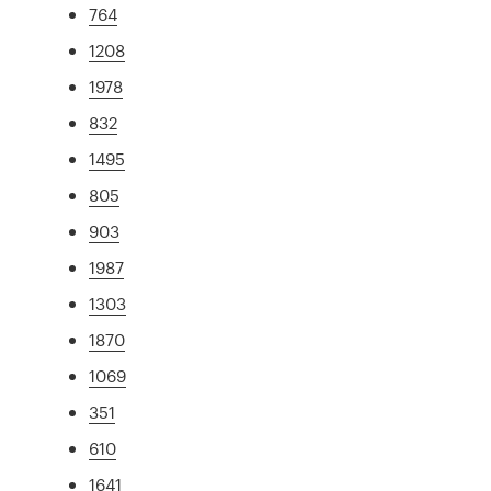
764
1208
1978
832
1495
805
903
1987
1303
1870
1069
351
610
1641