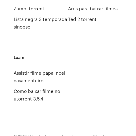
Zumbi torrent
Ares para baixar filmes
Lista negra 3 temporada
Ted 2 torrent
sinopse
Learn
Assistir filme papai noel
casamenteiro
Como baixar filme no
utorrent 3.5.4