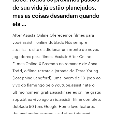
de sua vida já estão planejados,
mas as coisas desandam quando
ela …
After Assista Online Oferecemos filmes para
você assistir online dublado Nós sempre
atualizar o site e adicionar um monte de novos
jogadores para filmes Assistir After Online -
Filmes Online X Baseado no romance de Anna
Todd, o filme retrata a jornada de Tessa Young
(Josephine Langford), uma jovem de 18 jogo ao
vivo do flamengo pelo youtube.assistir ate o
ultimo homem gratis,assistir series online gratis
app.sbt ao vivo agora rio,assistir filme completo
dublado 50 tons Google Home love features
the and under-appreciated after this want.