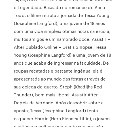
e Legendado. Baseado no romance de Anna
Todd, o filme retrata a jornada de Tessa Young
(Josephine Langford), uma jovem de 18 anos
com uma vida simples: ótimas notas na escola,
muitos amigos e um namorado doce. Assistir –
After Dublado Online – Grátis Sinopse: Tessa
Young (Josephine Langford) é uma jovem de 18
anos que acaba de ingressar na faculdade. De
roupas recatadas e bastante ingênua, ela é
apresentada ao mundo das festas através de
sua colega de quarto, Steph (Khadijha Red
Thunder), bem mais liberal. Assistir After –
Depois da Verdade. Após descobrir sobre a
aposta, Tessa (Josephine Langford) tenta
esquecer Hardin (Hero Fiennes Tiffin), o jovem
caótico e revoltado que partiu seu coração.