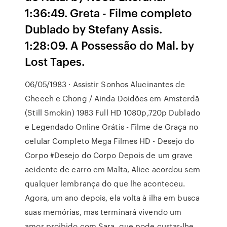
1:36:49. Greta - Filme completo
Dublado by Stefany Assis.
1:28:09. A Possessão do Mal. by
Lost Tapes.
06/05/1983 · Assistir Sonhos Alucinantes de
Cheech e Chong / Ainda Doidões em Amsterdã
(Still Smokin) 1983 Full HD 1080p,720p Dublado
e Legendado Online Grátis - Filme de Graça no
celular Completo Mega Filmes HD - Desejo do
Corpo #Desejo do Corpo Depois de um grave
acidente de carro em Malta, Alice acordou sem
qualquer lembrança do que lhe aconteceu.
Agora, um ano depois, ela volta à ilha em busca
suas memórias, mas terminará vivendo um
amor proibido com Sara, que pode custar-lhe