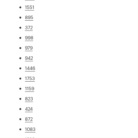
1551
895
372
998
979
942
1446
1753
1159
823
424
872
1083