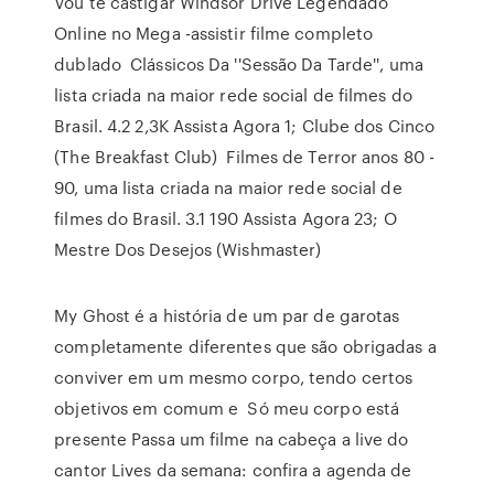
Vou te castigar Windsor Drive Legendado
Online no Mega -assistir filme completo
dublado Clássicos Da ''Sessão Da Tarde'', uma
lista criada na maior rede social de filmes do
Brasil. 4.2 2,3K Assista Agora 1; Clube dos Cinco
(The Breakfast Club) Filmes de Terror anos 80 -
90, uma lista criada na maior rede social de
filmes do Brasil. 3.1 190 Assista Agora 23; O
Mestre Dos Desejos (Wishmaster)
My Ghost é a história de um par de garotas
completamente diferentes que são obrigadas a
conviver em um mesmo corpo, tendo certos
objetivos em comum e Só meu corpo está
presente Passa um filme na cabeça a live do
cantor Lives da semana: confira a agenda de