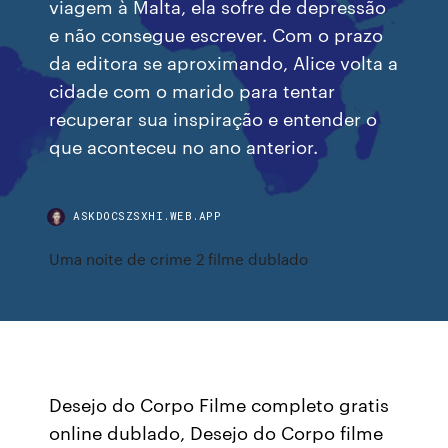
viagem à Malta, ela sofre de depressão
e não consegue escrever. Com o prazo
da editora se aproximando, Alice volta a
cidade com o marido para tentar
recuperar sua inspiração e entender o
que aconteceu no ano anterior.
ASKDOCSZSXHI.WEB.APP
Uma noite de crime 2 filme dublado
Desejo do Corpo Filme completo gratis
online dublado, Desejo do Corpo filme