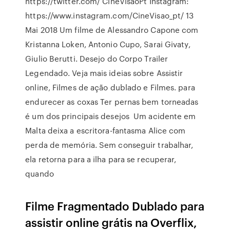
https://twitter.com/ CineVisaoPt Instagram:
https://www.instagram.com/CineVisao_pt/ 13
Mai 2018 Um filme de Alessandro Capone com
Kristanna Loken, Antonio Cupo, Sarai Givaty,
Giulio Berutti. Desejo do Corpo Trailer
Legendado. Veja mais ideias sobre Assistir
online, Filmes de ação dublado e Filmes. para
endurecer as coxas Ter pernas bem torneadas
é um dos principais desejos Um acidente em
Malta deixa a escritora-fantasma Alice com
perda de memória. Sem conseguir trabalhar,
ela retorna para a ilha para se recuperar,
quando
Filme Fragmentado Dublado para
assistir online grátis na Overflix,