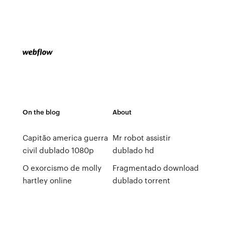
On the blog
About
Capitão america guerra
Mr robot assistir
civil dublado 1080p
dublado hd
O exorcismo de molly
Fragmentado download
hartley online
dublado torrent