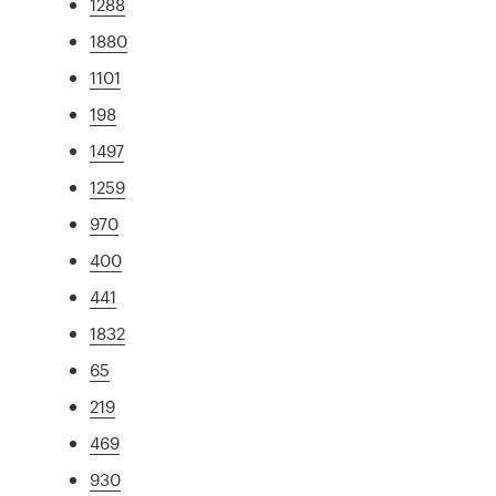
1288
1880
1101
198
1497
1259
970
400
441
1832
65
219
469
930