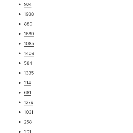
924
1938
880
1689
1085
1409
584
1335
214
681
1279
1031
258
201