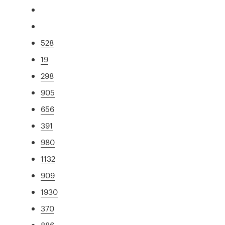
528
19
298
905
656
391
980
1132
909
1930
370
886