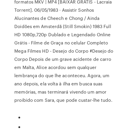
formatos MKV | MP4 [BAIXAR GRÁTIS - Lacraia
Torrent]. 06/05/1983 · Assistir Sonhos
Alucinantes de Cheech e Chong / Ainda
Doidões em Amsterdã (Still Smokin) 1983 Full
HD 1080p,720p Dublado e Legendado Online
Grátis - Filme de Graça no celular Completo
Mega Filmes HD - Desejo do Corpo #Desejo do
Corpo Depois de um grave acidente de carro
em Malta, Alice acordou sem qualquer
lembrança do que lhe aconteceu. Agora, um
ano depois, ela volta à ilha em busca suas
memórias, mas terminará vivendo um amor
proibido com Sara, que pode custar-lhe tudo.