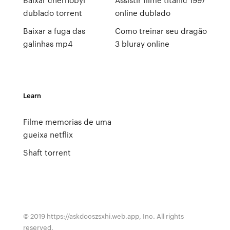
dublado torrent
online dublado
Baixar a fuga das
Como treinar seu dragão
galinhas mp4
3 bluray online
Learn
Filme memorias de uma
gueixa netflix
Shaft torrent
© 2019 https://askdocszsxhi.web.app, Inc. All rights
reserved.