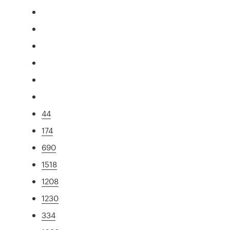
44
174
690
1518
1208
1230
334