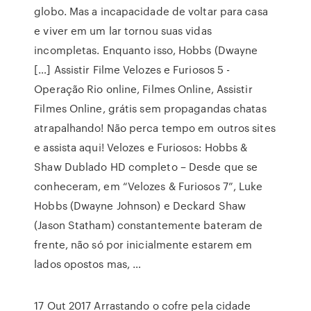
globo. Mas a incapacidade de voltar para casa
e viver em um lar tornou suas vidas
incompletas. Enquanto isso, Hobbs (Dwayne
[…] Assistir Filme Velozes e Furiosos 5 -
Operação Rio online, Filmes Online, Assistir
Filmes Online, grátis sem propagandas chatas
atrapalhando! Não perca tempo em outros sites
e assista aqui! Velozes e Furiosos: Hobbs &
Shaw Dublado HD completo – Desde que se
conheceram, em “Velozes & Furiosos 7”, Luke
Hobbs (Dwayne Johnson) e Deckard Shaw
(Jason Statham) constantemente bateram de
frente, não só por inicialmente estarem em
lados opostos mas, …
17 Out 2017 Arrastando o cofre pela cidade