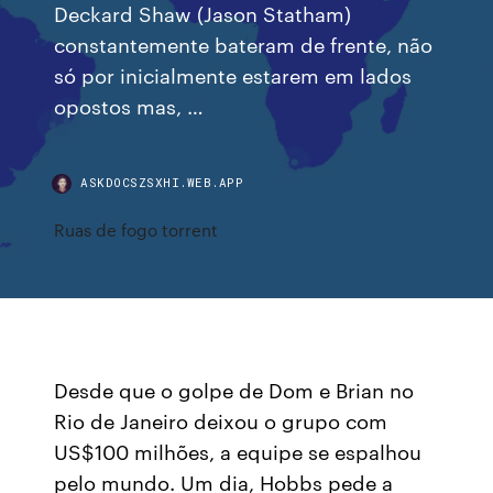
Deckard Shaw (Jason Statham)
constantemente bateram de frente, não
só por inicialmente estarem em lados
opostos mas, …
ASKDOCSZSXHI.WEB.APP
Ruas de fogo torrent
Desde que o golpe de Dom e Brian no
Rio de Janeiro deixou o grupo com
US$100 milhões, a equipe se espalhou
pelo mundo. Um dia, Hobbs pede a