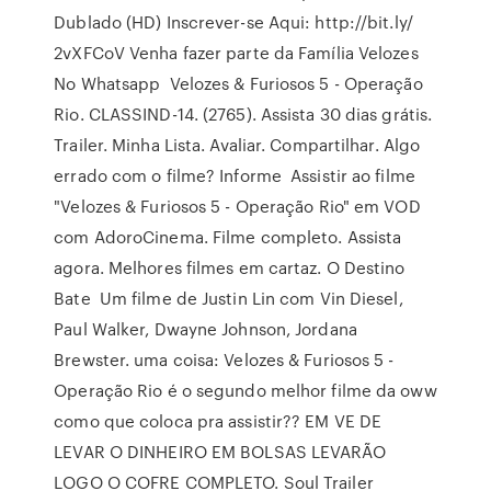
Dublado (HD) Inscrever-se Aqui: http://bit.ly/
2vXFCoV Venha fazer parte da Família Velozes
No Whatsapp Velozes & Furiosos 5 - Operação
Rio. CLASSIND-14. (2765). Assista 30 dias grátis.
Trailer. Minha Lista. Avaliar. Compartilhar. Algo
errado com o filme? Informe Assistir ao filme
"Velozes & Furiosos 5 - Operação Rio" em VOD
com AdoroCinema. Filme completo. Assista
agora. Melhores filmes em cartaz. O Destino
Bate Um filme de Justin Lin com Vin Diesel,
Paul Walker, Dwayne Johnson, Jordana
Brewster. uma coisa: Velozes & Furiosos 5 -
Operação Rio é o segundo melhor filme da oww
como que coloca pra assistir?? EM VE DE
LEVAR O DINHEIRO EM BOLSAS LEVARÃO
LOGO O COFRE COMPLETO. Soul Trailer