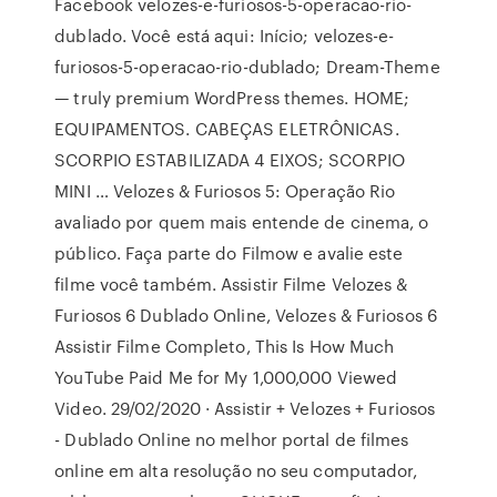
Facebook velozes-e-furiosos-5-operacao-rio-
dublado. Você está aqui: Início; velozes-e-
furiosos-5-operacao-rio-dublado; Dream-Theme
— truly premium WordPress themes. HOME;
EQUIPAMENTOS. CABEÇAS ELETRÔNICAS.
SCORPIO ESTABILIZADA 4 EIXOS; SCORPIO
MINI … Velozes & Furiosos 5: Operação Rio
avaliado por quem mais entende de cinema, o
público. Faça parte do Filmow e avalie este
filme você também. Assistir Filme Velozes &
Furiosos 6 Dublado Online, Velozes & Furiosos 6
Assistir Filme Completo, This Is How Much
YouTube Paid Me for My 1,000,000 Viewed
Video. 29/02/2020 · Assistir + Velozes + Furiosos
- Dublado Online no melhor portal de filmes
online em alta resolução no seu computador,