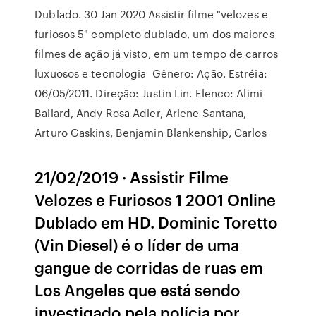
Dublado. 30 Jan 2020 Assistir filme "velozes e
furiosos 5" completo dublado, um dos maiores
filmes de ação já visto, em um tempo de carros
luxuosos e tecnologia Gênero: Ação. Estréia:
06/05/2011. Direção: Justin Lin. Elenco: Alimi
Ballard, Andy Rosa Adler, Arlene Santana,
Arturo Gaskins, Benjamin Blankenship, Carlos
21/02/2019 · Assistir Filme
Velozes e Furiosos 1 2001 Online
Dublado em HD. Dominic Toretto
(Vin Diesel) é o líder de uma
gangue de corridas de ruas em
Los Angeles que está sendo
investigado pela polícia por