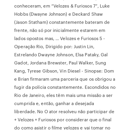
conheceram, em “Velozes & Furiosos 7”, Luke
Hobbs (Dwayne Johnson) e Deckard Shaw
(Jason Statham) constantemente bateram de
frente, não só por inicialmente estarem em
lados opostos mas, … Velozes e Furiosos 5 -
Operação Rio, Dirigido por: Justin Lin,
Estrelando Dwayne Johnson, Elsa Pataky, Gal
Gadot, Jordana Brewster, Paul Walker, Sung
Kang, Tyrese Gibson, Vin Diesel - Sinopse: Dom
e Brian firmaram uma parceria que os obrigou a
fugir da polícia constantemente. Escondidos no
Rio de Janeiro, eles têm mais uma missão a ser
cumprida e, então, ganhar a desejada
liberdade. No O ator resolveu não participar de
+ Velozes + Furiosos por considerar que o final
do como asistir o filme velozes e vai tomar no