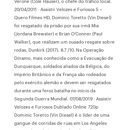
Verone (Cole Hauser), o chefe do tráfico local.
20/04/2011 · Assistir Velozes e Furiosos 5 –
Quero Filmes HD, Dominic Toretto (Vin Diesel)
foi resgatado da prisão por sua irmã Mia
(Jordana Brewster) e Brian O’Conner (Paul
Walker), que realizam um ousado resgate sobre
rodas. Dunkirk (2017). 8.7 /10. Na Operação
Dínamo, mais conhecida como a Evacuação de
Dunquerque, soldados aliados da Bélgica, do
Império Britânico e da França são rodeados
pelo exército alemão e devem ser resgatados
durante uma feroz batalha no início da
Segunda Guerra Mundial. 07/08/2019 · Assistir
Velozes e Furiosos Dublado Online 720p
Dominic Toretto (Vin Diesel) é o líder de uma
gangue de corridas de ruas em Los Angeles