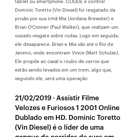
tablet ou smartphone. CLIQUE e confira!
Dominic Toretto (Vin Diesel) foi resgatado da
prisão por sua irmã Mia (Jordana Brewster) e
Brian O'Conner (Paul Walker), que realizam um
ousado resgate sobre rodas. Logo em seguida,
ele desaparece. Brian e Mia vão até o Rio de
Janeiro, onde encontram Vince (Matt Schulze).
Ele propõe ao casal o roubo de carros que
estão sendo levados em um trem, algo que,
segundo ele, será uma operação
21/02/2019 · Assistir Filme
Velozes e Furiosos 1 2001 Online
Dublado em HD. Dominic Toretto
(Vin Diesel) é o líder de uma
gangue de corridas de ruas em