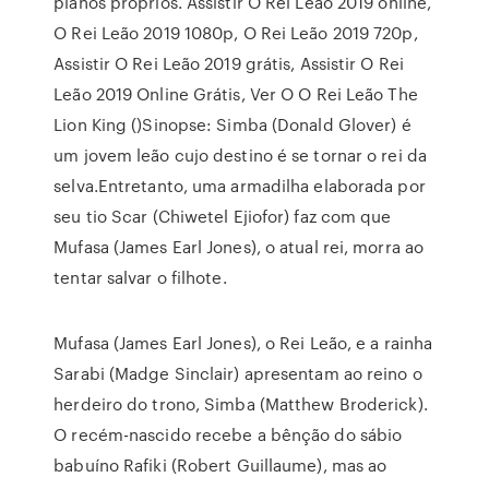
planos próprios. Assistir O Rei Leão 2019 online,
O Rei Leão 2019 1080p, O Rei Leão 2019 720p,
Assistir O Rei Leão 2019 grátis, Assistir O Rei
Leão 2019 Online Grátis, Ver O O Rei Leão The
Lion King ()Sinopse: Simba (Donald Glover) é
um jovem leão cujo destino é se tornar o rei da
selva.Entretanto, uma armadilha elaborada por
seu tio Scar (Chiwetel Ejiofor) faz com que
Mufasa (James Earl Jones), o atual rei, morra ao
tentar salvar o filhote.
Mufasa (James Earl Jones), o Rei Leão, e a rainha
Sarabi (Madge Sinclair) apresentam ao reino o
herdeiro do trono, Simba (Matthew Broderick).
O recém-nascido recebe a bênção do sábio
babuíno Rafiki (Robert Guillaume), mas ao