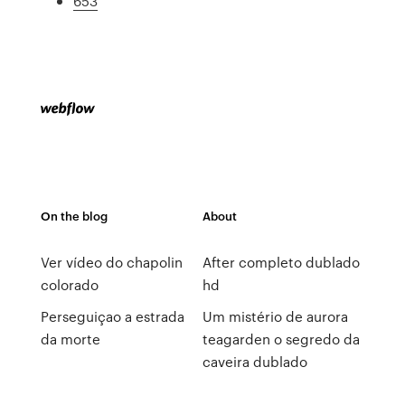
653
On the blog
About
Ver vídeo do chapolin
After completo dublado
colorado
hd
Perseguiçao a estrada
Um mistério de aurora
da morte
teagarden o segredo da
caveira dublado