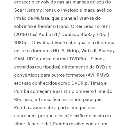
crescer é envolvido nas artimanhas de seu tio
Scar (Jeremy Irons), o invejoso e maquiavélico
irmão de Mufasa, que planeja livrar-se do
sobrinho e herdar o trono. O Rei Leão Torrent
(2019) Dual Áudio 5.1 / Dublado BluRay 720p |
1080p – Download Você sabe qual é a diferença
entre os formatos HDTS, Hdrip, Web-dl, Blueray,
CAM, HDTV, entre outros? DVDRip – Filmes
extraídos (ou ripados) diretamente de DVDs e
convertidos para outros formatos (AVI, RMVB,
etc) são conhecidos como DVDRip. Timão e
Pumba começam a assistir o primeiro filme do
Rei Leão, e Timão fica insistindo para que
Pumba avance até a parte em que eles
aparecem, porque eles não estão no início do
filme. A partir daí, Pumba resolve contar um