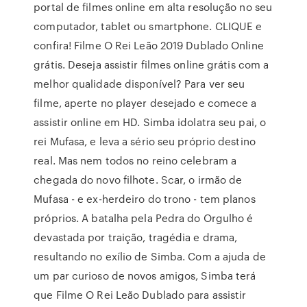
portal de filmes online em alta resolução no seu
computador, tablet ou smartphone. CLIQUE e
confira! Filme O Rei Leão 2019 Dublado Online
grátis. Deseja assistir filmes online grátis com a
melhor qualidade disponível? Para ver seu
filme, aperte no player desejado e comece a
assistir online em HD. Simba idolatra seu pai, o
rei Mufasa, e leva a sério seu próprio destino
real. Mas nem todos no reino celebram a
chegada do novo filhote. Scar, o irmão de
Mufasa - e ex-herdeiro do trono - tem planos
próprios. A batalha pela Pedra do Orgulho é
devastada por traição, tragédia e drama,
resultando no exílio de Simba. Com a ajuda de
um par curioso de novos amigos, Simba terá
que Filme O Rei Leão Dublado para assistir