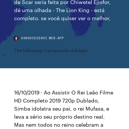
de Scar seria feita por Chiwetel Ejiofor,
dê uma olhada - The Lion King - está
completo. se você quiser ver o melhor,
ASKDOCSZSXHI.WEB.APP
The following 1 temporada dublado
16/10/2019 · Ao Assistir O Rei Leão Filme
HD Completo 2019 720p Dublado,
Simba idolatra seu pai, o rei Mufasa, e
leva a sério seu próprio destino real.
Mas nem todos no reino celebram a