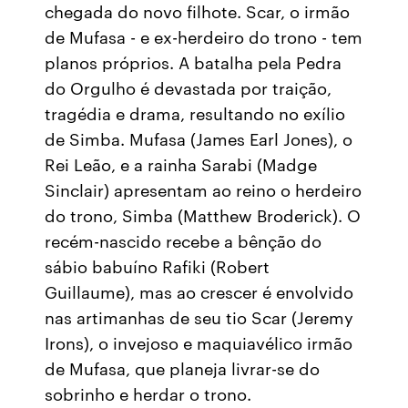
chegada do novo filhote. Scar, o irmão
de Mufasa - e ex-herdeiro do trono - tem
planos próprios. A batalha pela Pedra
do Orgulho é devastada por traição,
tragédia e drama, resultando no exílio
de Simba. Mufasa (James Earl Jones), o
Rei Leão, e a rainha Sarabi (Madge
Sinclair) apresentam ao reino o herdeiro
do trono, Simba (Matthew Broderick). O
recém-nascido recebe a bênção do
sábio babuíno Rafiki (Robert
Guillaume), mas ao crescer é envolvido
nas artimanhas de seu tio Scar (Jeremy
Irons), o invejoso e maquiavélico irmão
de Mufasa, que planeja livrar-se do
sobrinho e herdar o trono.