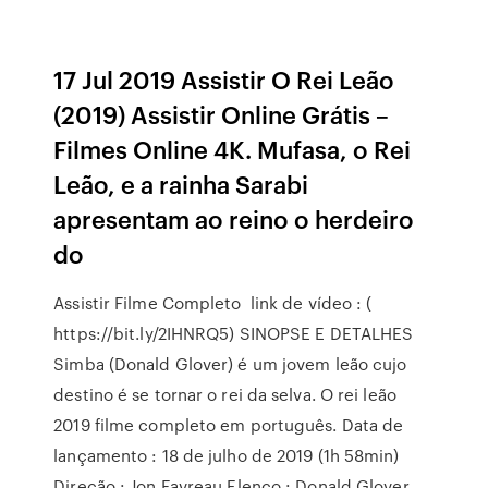
17 Jul 2019 Assistir O Rei Leão
(2019) Assistir Online Grátis –
Filmes Online 4K. Mufasa, o Rei
Leão, e a rainha Sarabi
apresentam ao reino o herdeiro
do
Assistir Filme Completo ️ link de vídeo : (
https://bit.ly/2IHNRQ5) SINOPSE E DETALHES
Simba (Donald Glover) é um jovem leão cujo
destino é se tornar o rei da selva. O rei leão
2019 filme completo em português. Data de
lançamento : 18 de julho de 2019 (1h 58min)
Direção : Jon Favreau Elenco : Donald Glover,