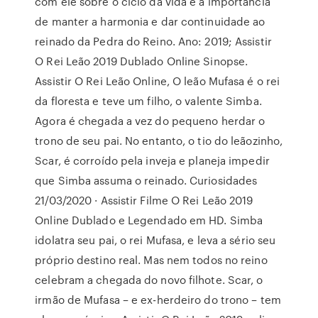
com ele sobre o ciclo da vida e a importância
de manter a harmonia e dar continuidade ao
reinado da Pedra do Reino. Ano: 2019; Assistir
O Rei Leão 2019 Dublado Online Sinopse.
Assistir O Rei Leão Online, O leão Mufasa é o rei
da floresta e teve um filho, o valente Simba.
Agora é chegada a vez do pequeno herdar o
trono de seu pai. No entanto, o tio do leãozinho,
Scar, é corroído pela inveja e planeja impedir
que Simba assuma o reinado. Curiosidades
21/03/2020 · Assistir Filme O Rei Leão 2019
Online Dublado e Legendado em HD. Simba
idolatra seu pai, o rei Mufasa, e leva a sério seu
próprio destino real. Mas nem todos no reino
celebram a chegada do novo filhote. Scar, o
irmão de Mufasa – e ex-herdeiro do trono – tem