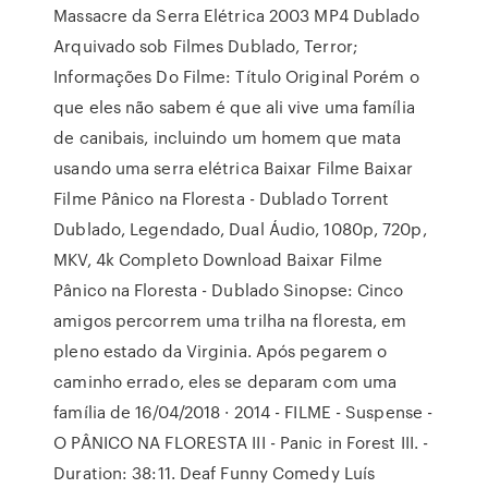
Massacre da Serra Elétrica 2003 MP4 Dublado
Arquivado sob Filmes Dublado, Terror;
Informações Do Filme: Título Original Porém o
que eles não sabem é que ali vive uma família
de canibais, incluindo um homem que mata
usando uma serra elétrica Baixar Filme Baixar
Filme Pânico na Floresta - Dublado Torrent
Dublado, Legendado, Dual Áudio, 1080p, 720p,
MKV, 4k Completo Download Baixar Filme
Pânico na Floresta - Dublado Sinopse: Cinco
amigos percorrem uma trilha na floresta, em
pleno estado da Virginia. Após pegarem o
caminho errado, eles se deparam com uma
família de 16/04/2018 · 2014 - FILME - Suspense -
O PÂNICO NA FLORESTA III - Panic in Forest III. -
Duration: 38:11. Deaf Funny Comedy Luís