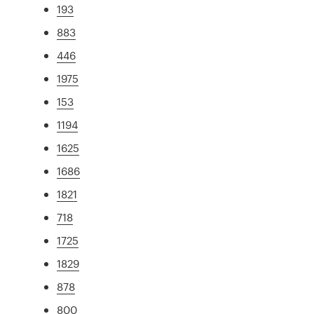
193
883
446
1975
153
1194
1625
1686
1821
718
1725
1829
878
800