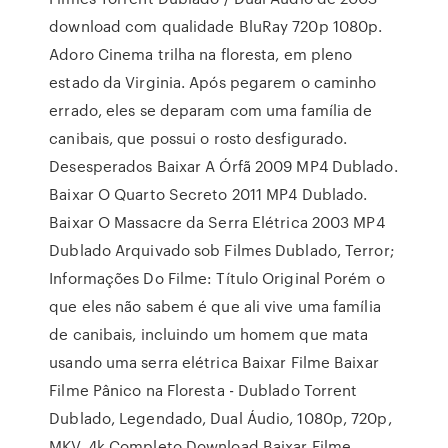
download com qualidade BluRay 720p 1080p.
Adoro Cinema trilha na floresta, em pleno
estado da Virginia. Após pegarem o caminho
errado, eles se deparam com uma família de
canibais, que possui o rosto desfigurado.
Desesperados Baixar A Órfã 2009 MP4 Dublado.
Baixar O Quarto Secreto 2011 MP4 Dublado.
Baixar O Massacre da Serra Elétrica 2003 MP4
Dublado Arquivado sob Filmes Dublado, Terror;
Informações Do Filme: Título Original Porém o
que eles não sabem é que ali vive uma família
de canibais, incluindo um homem que mata
usando uma serra elétrica Baixar Filme Baixar
Filme Pânico na Floresta - Dublado Torrent
Dublado, Legendado, Dual Áudio, 1080p, 720p,
MKV, 4k Completo Download Baixar Filme