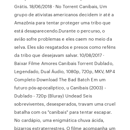
Grátis. 18/06/2018 · No Torrent Canibais, Um
grupo de ativistas americanos decidem ir até a
Amazônia para tentar proteger uma tribo que
está desaparecendo.Durante o percurso, o
avião sofre problemas e eles caem no meio da
selva. Eles são resgatados e presos como reféns
da tribo que desejavam salvar. 10/08/2017 ·
Baixar Filme Amores Canibais Torrent Dublado,
Legendado, Dual Áudio, 1080p, 720p, MKV, MP4
Completo Download The Bad Batch Em um
futuro pós-apocalíptico, u Canibais (2003) -
Dublado - 720p (Bluray) Undead Seis
sobreviventes, desesperados, travam uma cruel
batalha com os "canibais" para tentar escapar.
No cardápio, uma enigmática chuva ácida,
bizarros extraterrestres, O filme acompanha um