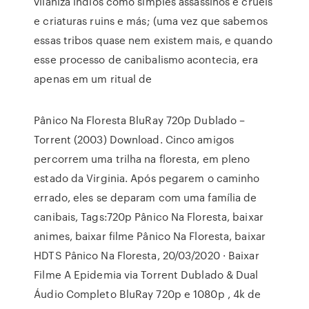
vilaniza índios como simples assassinos e cruéis
e criaturas ruins e más; (uma vez que sabemos
essas tribos quase nem existem mais, e quando
esse processo de canibalismo acontecia, era
apenas em um ritual de
Pânico Na Floresta BluRay 720p Dublado –
Torrent (2003) Download. Cinco amigos
percorrem uma trilha na floresta, em pleno
estado da Virginia. Após pegarem o caminho
errado, eles se deparam com uma família de
canibais, Tags:720p Pânico Na Floresta, baixar
animes, baixar filme Pânico Na Floresta, baixar
HDTS Pânico Na Floresta, 20/03/2020 · Baixar
Filme A Epidemia via Torrent Dublado & Dual
Áudio Completo BluRay 720p e 1080p , 4k de