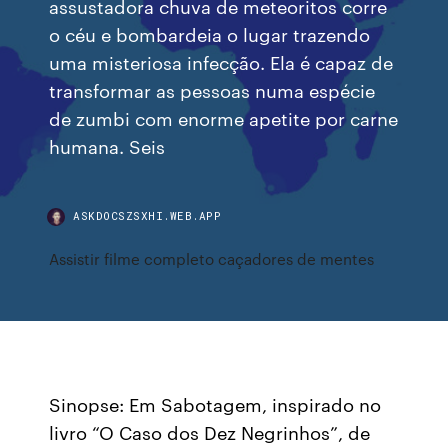
assustadora chuva de meteoritos corre
o céu e bombardeia o lugar trazendo
uma misteriosa infecção. Ela é capaz de
transformar as pessoas numa espécie
de zumbi com enorme apetite por carne
humana. Seis
ASKDOCSZSXHI.WEB.APP
Assistir filme completo caçadores de mentes
Sinopse: Em Sabotagem, inspirado no
livro “O Caso dos Dez Negrinhos”, de