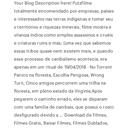
Your Blog Description here! Putzfilme
totalmente encomendado por empresas, países
e interessados nas terras indígenas e tomar seu
s territórios e riquezas minerais, filme mostra e
vilaniza índios como simples assassinos e cruéis
e criaturas ruins e más; (uma vez que sabemos
essas tribos quase nem existem mais, e quando
esse processo de canibalismo acontecia, era
apenas em um ritual de 19/04/2018 · No Torrent
Panico na floresta, Escolha Perigosa, Wrong
Turn, Cinco amigos percorrem uma trilha na
floresta, em pleno estado da Virginia.Após
pegarem o caminho errado, eles se deparam
com uma família de canibais, que possui o rosto
desfigurado devido a … Download de Filmes,
Filmes Gratis, Baixar Filmes, Filmes Dublados,