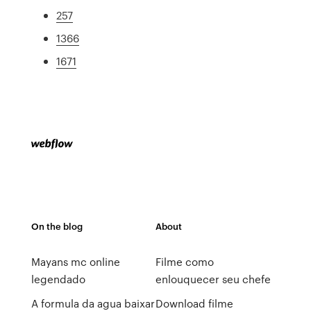
257
1366
1671
On the blog
About
Mayans mc online
Filme como
legendado
enlouquecer seu chefe
A formula da agua baixar
Download filme