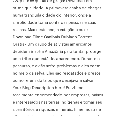
720p e 1080p , 4k de graça! Download em
ótima qualidade! A primavera acaba de chegar
numa tranquila cidade do interior, onde a
simplicidade toma conta das pessoas e suas
rotinas. Mas neste ano, a estação trouxe
Download Filme Canibais Dublado Torrent
Grátis - Um grupo de ativistas americanos
decidem ir até a Amazônia para tentar proteger
uma tribo que está desaparecendo. Durante o
percurso, o avião sofre problemas e eles caem
no meio da selva. Eles são resgatados e presos
como reféns da tribo que desejavam salvar.
Your Blog Description here! Putzfilme
totalmente encomendado por empresas, países
e interessados nas terras indígenas e tomar seu
s territórios e riquezas minerais, filme mostra e