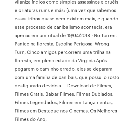
vilaniza índios como simples assassinos e cruéis
e criaturas ruins e más; (uma vez que sabemos
essas tribos quase nem existem mais, e quando
esse processo de canibalismo acontecia, era
apenas em um ritual de 19/04/2018 · No Torrent
Panico na floresta, Escolha Perigosa, Wrong
Turn, Cinco amigos percorrem uma trilha na
floresta, em pleno estado da Virginia.Após
pegarem o caminho errado, eles se deparam
com uma família de canibais, que possui o rosto
desfigurado devido a … Download de Filmes,
Filmes Gratis, Baixar Filmes, Filmes Dublados,
Filmes Legendados, Filmes em Lançamentos,
Filmes em Destaque nos Cinemas, Os Melhores
Filmes do Ano,