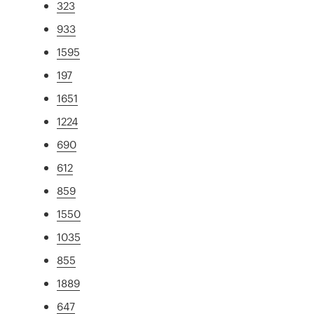
323
933
1595
197
1651
1224
690
612
859
1550
1035
855
1889
647