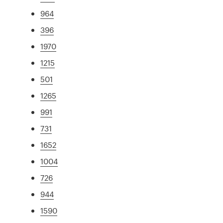
964
396
1970
1215
501
1265
991
731
1652
1004
726
944
1590