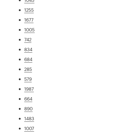
1255
1677
1005
742
834
684
285
579
1987
664
890
1483
1007