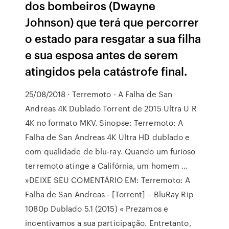
dos bombeiros (Dwayne
Johnson) que terá que percorrer
o estado para resgatar a sua filha
e sua esposa antes de serem
atingidos pela catástrofe final.
25/08/2018 · Terremoto - A Falha de San
Andreas 4K Dublado Torrent de 2015 Ultra U R
4K no formato MKV. Sinopse: Terremoto: A
Falha de San Andreas 4K Ultra HD dublado e
com qualidade de blu-ray. Quando um furioso
terremoto atinge a Califórnia, um homem …
»DEIXE SEU COMENTÁRIO EM: Terremoto: A
Falha de San Andreas - [Torrent] – BluRay Rip
1080p Dublado 5.1 (2015) « Prezamos e
incentivamos a sua participação. Entretanto,