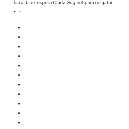
lado da ex-esposa (Carla Gugino) para resgatar
a …