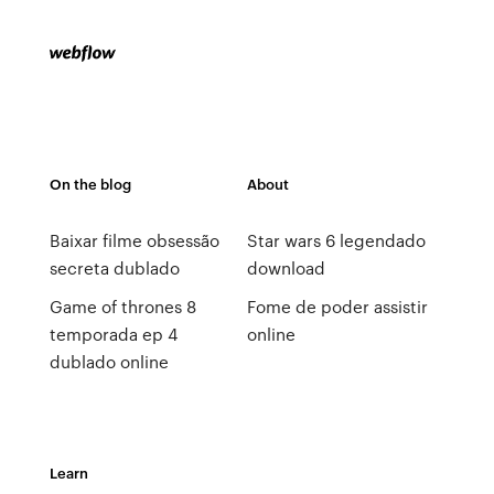
On the blog
About
Baixar filme obsessão
Star wars 6 legendado
secreta dublado
download
Game of thrones 8
Fome de poder assistir
temporada ep 4
online
dublado online
Learn