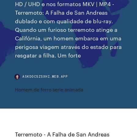
HD / UHD e nos formatos MKV | MP4 -
Terremoto: A Falha de San Andreas
dublado e com qualidade de blu-ray.
Quando um furioso terremoto atinge a
Califórnia, um homem embarca em uma
perigosa viagem através do estado para
resgatar a filha. Um forte
ASKDOCSZSXHI.WEB.APP
Homem de ferro serie animada
Terremoto - A Falha de San Andreas