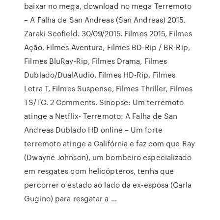
baixar no mega, download no mega Terremoto
– A Falha de San Andreas (San Andreas) 2015.
Zaraki Scofield. 30/09/2015. Filmes 2015, Filmes
Ação, Filmes Aventura, Filmes BD-Rip / BR-Rip,
Filmes BluRay-Rip, Filmes Drama, Filmes
Dublado/DualAudio, Filmes HD-Rip, Filmes
Letra T, Filmes Suspense, Filmes Thriller, Filmes
TS/TC. 2 Comments. Sinopse: Um terremoto
atinge a Netflix- Terremoto: A Falha de San
Andreas Dublado HD online – Um forte
terremoto atinge a Califórnia e faz com que Ray
(Dwayne Johnson), um bombeiro especializado
em resgates com helicópteros, tenha que
percorrer o estado ao lado da ex-esposa (Carla
Gugino) para resgatar a …