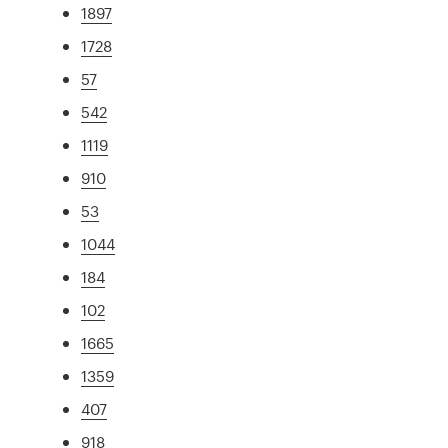
1897
1728
57
542
1119
910
53
1044
184
102
1665
1359
407
918