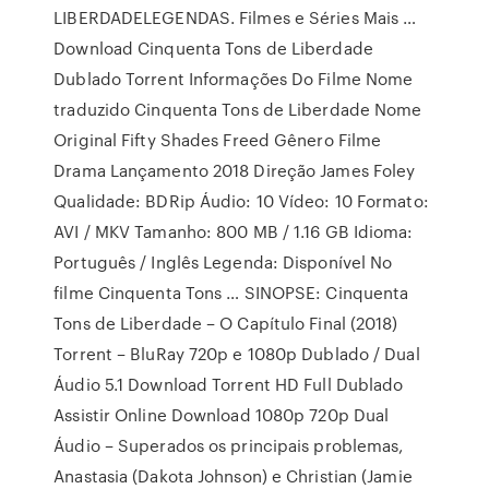
LIBERDADELEGENDAS. Filmes e Séries Mais …
Download Cinquenta Tons de Liberdade
Dublado Torrent Informações Do Filme Nome
traduzido Cinquenta Tons de Liberdade Nome
Original Fifty Shades Freed Gênero Filme
Drama Lançamento 2018 Direção James Foley
Qualidade: BDRip Áudio: 10 Vídeo: 10 Formato:
AVI / MKV Tamanho: 800 MB / 1.16 GB Idioma:
Português / Inglês Legenda: Disponível No
filme Cinquenta Tons … SINOPSE: Cinquenta
Tons de Liberdade – O Capítulo Final (2018)
Torrent – BluRay 720p e 1080p Dublado / Dual
Áudio 5.1 Download Torrent HD Full Dublado
Assistir Online Download 1080p 720p Dual
Áudio – Superados os principais problemas,
Anastasia (Dakota Johnson) e Christian (Jamie