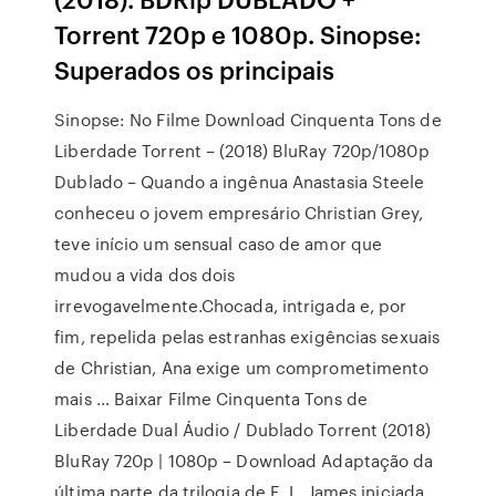
Torrent 720p e 1080p. Sinopse:
Superados os principais
Sinopse: No Filme Download Cinquenta Tons de
Liberdade Torrent – (2018) BluRay 720p/1080p
Dublado – Quando a ingênua Anastasia Steele
conheceu o jovem empresário Christian Grey,
teve início um sensual caso de amor que
mudou a vida dos dois
irrevogavelmente.Chocada, intrigada e, por
fim, repelida pelas estranhas exigências sexuais
de Christian, Ana exige um comprometimento
mais … Baixar Filme Cinquenta Tons de
Liberdade Dual Áudio / Dublado Torrent (2018)
BluRay 720p | 1080p – Download Adaptação da
última parte da trilogia de E. L. James iniciada