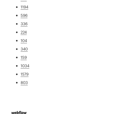
1194
596
336
224
104
340
159
1034
1579
803