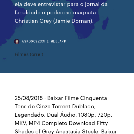
ela deve entrevistar para o jornal da
faculdade o poderoso magnata
Christian Grey (Jamie Dornan).
ASKDOCSZSXHI.WEB.APP
Filmes torre t
25/08/2018 · Baixar Filme Cinquenta
Tons de Cinza Torrent Dublado,
Legendado, Dual Áudio, 1080p, 720p,
MKV, MP4 Completo Download Fifty
Shades of Grey Anastasia Steele. Baixar