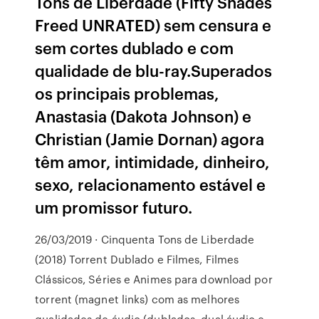
Tons de Liberdade (Fifty Shades
Freed UNRATED) sem censura e
sem cortes dublado e com
qualidade de blu-ray.Superados
os principais problemas,
Anastasia (Dakota Johnson) e
Christian (Jamie Dornan) agora
têm amor, intimidade, dinheiro,
sexo, relacionamento estável e
um promissor futuro.
26/03/2019 · Cinquenta Tons de Liberdade
(2018) Torrent Dublado e Filmes, Filmes
Clássicos, Séries e Animes para download por
torrent (magnet links) com as melhores
qualidades de áudio (dublados, dual áudio e