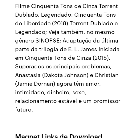
Filme Cinquenta Tons de Cinza Torrent
Dublado, Legendado, Cinquenta Tons
de Liberdade (2018) Torrent Dublado e
Legendado; Veja também, no mesmo
gênero SINOPSE: Adaptação da última
parte da trilogia de E. L. James iniciada
em Cinquenta Tons de Cinza (2015).
Superados os principais problemas,
Anastasia (Dakota Johnson) e Christian
(Jamie Dornan) agora têm amor,
intimidade, dinheiro, sexo,
relacionamento estável e um promissor
futuro.
Magnet Links de Download.