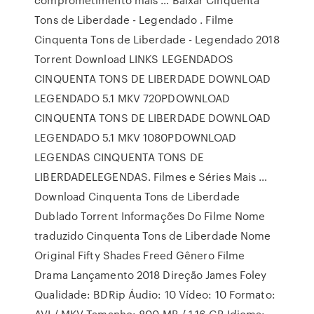
Tons de Liberdade - Legendado . Filme
Cinquenta Tons de Liberdade - Legendado 2018
Torrent Download LINKS LEGENDADOS
CINQUENTA TONS DE LIBERDADE DOWNLOAD
LEGENDADO 5.1 MKV 720PDOWNLOAD
CINQUENTA TONS DE LIBERDADE DOWNLOAD
LEGENDADO 5.1 MKV 1080PDOWNLOAD
LEGENDAS CINQUENTA TONS DE
LIBERDADELEGENDAS. Filmes e Séries Mais …
Download Cinquenta Tons de Liberdade
Dublado Torrent Informações Do Filme Nome
traduzido Cinquenta Tons de Liberdade Nome
Original Fifty Shades Freed Gênero Filme
Drama Lançamento 2018 Direção James Foley
Qualidade: BDRip Áudio: 10 Vídeo: 10 Formato:
AVI / MKV Tamanho: 800 MB / 1.16 GB Idioma: