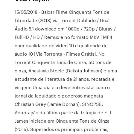
15/05/2018 · Baixar Filme Cinquenta Tons de
Liberdade (2018) via Torrent Dublado / Dual
Áudio 5.1 download em 1080p / 720p / Bluray /
FullHD / HD / Remux e no formato MKV | MP4
com qualidade de vídeo 10 e qualidade de
áudio 10 [Via Torrents - Filmes Grátis]. No
Torrent Cinquenta Tons de Cinza, 50 tons de
cinza, Anastasia Steele (Dakota Johnson) é uma
estudante de literatura de 21 anos, recatada e
virgem. Uma dia ela deve entrevistar para o
jornal da faculdade o poderoso magnata
Christian Grey (Jamie Dornan). SINOPSE:
Adaptação da última parte da trilogia de E. L.
James iniciada em Cinquenta Tons de Cinza
(2015). Superados os principais problemas,