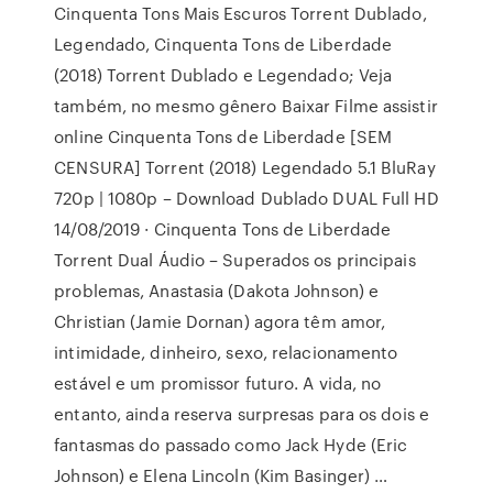
Cinquenta Tons Mais Escuros Torrent Dublado,
Legendado, Cinquenta Tons de Liberdade
(2018) Torrent Dublado e Legendado; Veja
também, no mesmo gênero Baixar Filme assistir
online Cinquenta Tons de Liberdade [SEM
CENSURA] Torrent (2018) Legendado 5.1 BluRay
720p | 1080p – Download Dublado DUAL Full HD
14/08/2019 · Cinquenta Tons de Liberdade
Torrent Dual Áudio – Superados os principais
problemas, Anastasia (Dakota Johnson) e
Christian (Jamie Dornan) agora têm amor,
intimidade, dinheiro, sexo, relacionamento
estável e um promissor futuro. A vida, no
entanto, ainda reserva surpresas para os dois e
fantasmas do passado como Jack Hyde (Eric
Johnson) e Elena Lincoln (Kim Basinger) …