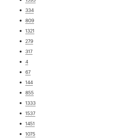
334
809
1321
279
317
4
67
144
855
1333
1537
1451
1075