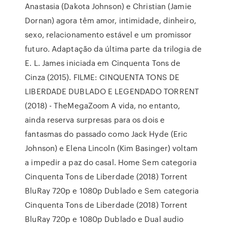
Anastasia (Dakota Johnson) e Christian (Jamie
Dornan) agora têm amor, intimidade, dinheiro,
sexo, relacionamento estável e um promissor
futuro. Adaptação da última parte da trilogia de
E. L. James iniciada em Cinquenta Tons de
Cinza (2015). FILME: CINQUENTA TONS DE
LIBERDADE DUBLADO E LEGENDADO TORRENT
(2018) - TheMegaZoom A vida, no entanto,
ainda reserva surpresas para os dois e
fantasmas do passado como Jack Hyde (Eric
Johnson) e Elena Lincoln (Kim Basinger) voltam
a impedir a paz do casal. Home Sem categoria
Cinquenta Tons de Liberdade (2018) Torrent
BluRay 720p e 1080p Dublado e Sem categoria
Cinquenta Tons de Liberdade (2018) Torrent
BluRay 720p e 1080p Dublado e Dual audio