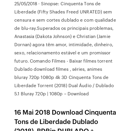
25/05/2018 · Sinopse: Cinquenta Tons de
Liberdade (Fifty Shades Freed UNRATED) sem
censura e sem cortes dublado e com qualidade
de blu-ray.Superados os principais problemas,
Anastasia (Dakota Johnson) e Christian (Jamie
Dornan) agora têm amor, intimidade, dinheiro,
sexo, relacionamento estável e um promissor
futuro. Comando Filmes - Baixar filmes torrent
Dublado download filmes , séries, animes
bluray 720p 1080p 4k 3D Cinquenta Tons de
Liberdade Torrent (2018) Dual Áudio / Dublado
5.1 Bluray 720p | 1080p – Download
16 Mai 2018 Download Cinquenta
Tons de Liberdade Dublado
(2018). BDRip DUBLADO +