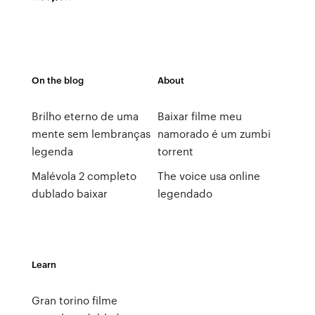
On the blog
About
Brilho eterno de uma
Baixar filme meu
mente sem lembranças
namorado é um zumbi
legenda
torrent
Malévola 2 completo
The voice usa online
dublado baixar
legendado
Learn
Gran torino filme