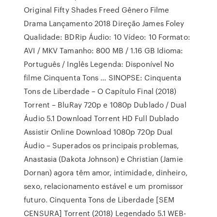
Original Fifty Shades Freed Gênero Filme
Drama Lançamento 2018 Direção James Foley
Qualidade: BDRip Áudio: 10 Vídeo: 10 Formato:
AVI / MKV Tamanho: 800 MB / 1.16 GB Idioma:
Português / Inglês Legenda: Disponível No
filme Cinquenta Tons … SINOPSE: Cinquenta
Tons de Liberdade – O Capítulo Final (2018)
Torrent – BluRay 720p e 1080p Dublado / Dual
Áudio 5.1 Download Torrent HD Full Dublado
Assistir Online Download 1080p 720p Dual
Áudio – Superados os principais problemas,
Anastasia (Dakota Johnson) e Christian (Jamie
Dornan) agora têm amor, intimidade, dinheiro,
sexo, relacionamento estável e um promissor
futuro. Cinquenta Tons de Liberdade [SEM
CENSURA] Torrent (2018) Legendado 5.1 WEB-