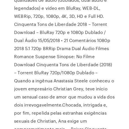
legendados) e vídeo em BluRay, WEB-DL,
WEBRip, 720p, 1080p, 4K, 3D, HD e Full HD.
Cinquenta Tons de Liberdade 2018 – Torrent
Download – BluRay 720p e 1080p Dublado /
Dual Áudio 15/05/2018 • 21 Comentários 1080p
2018 5.1 720p BRRip Drama Dual Áudio Filmes
Romance Suspense Sinopse: No Filme
Download Cinquenta Tons de Liberdade (2018)
– Torrent BluRay 720p/1080p Dublado –
Quando a ingênua Anastasia Steele conheceu o
jovem empresário Christian Grey, teve início
um sensual caso de amor que mudou a vida dos
dois irrevogavelmente.Chocada, intrigada e,
por fim, repelida pelas estranhas exigências
sexuais de Christian, Ana exige um
comprometimento mais … Baixar Cinquenta