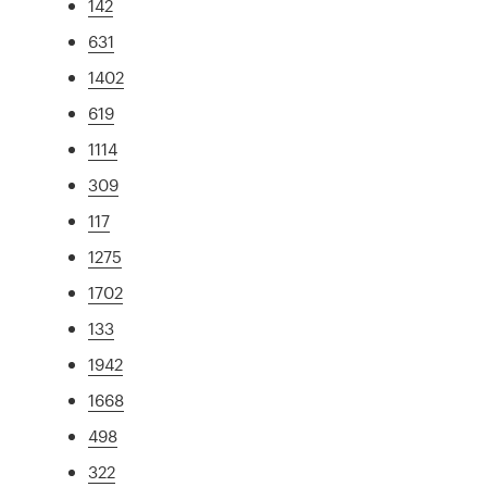
142
631
1402
619
1114
309
117
1275
1702
133
1942
1668
498
322