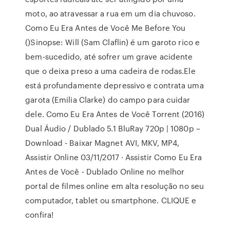
moto, ao atravessar a rua em um dia chuvoso.
Como Eu Era Antes de Você Me Before You
()Sinopse: Will (Sam Claflin) é um garoto rico e
bem-sucedido, até sofrer um grave acidente
que o deixa preso a uma cadeira de rodas.Ele
está profundamente depressivo e contrata uma
garota (Emilia Clarke) do campo para cuidar
dele. Como Eu Era Antes de Você Torrent (2016)
Dual Áudio / Dublado 5.1 BluRay 720p | 1080p –
Download - Baixar Magnet AVI, MKV, MP4,
Assistir Online 03/11/2017 · Assistir Como Eu Era
Antes de Você - Dublado Online no melhor
portal de filmes online em alta resolução no seu
computador, tablet ou smartphone. CLIQUE e
confira!