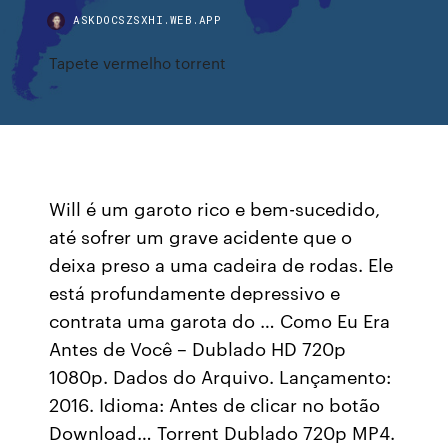
ASKDOCSZSXHI.WEB.APP
Tapete vermelho torrent
Will é um garoto rico e bem-sucedido,
até sofrer um grave acidente que o
deixa preso a uma cadeira de rodas. Ele
está profundamente depressivo e
contrata uma garota do … Como Eu Era
Antes de Você – Dublado HD 720p
1080p. Dados do Arquivo. Lançamento:
2016. Idioma: Antes de clicar no botão
Download… Torrent Dublado 720p MP4.