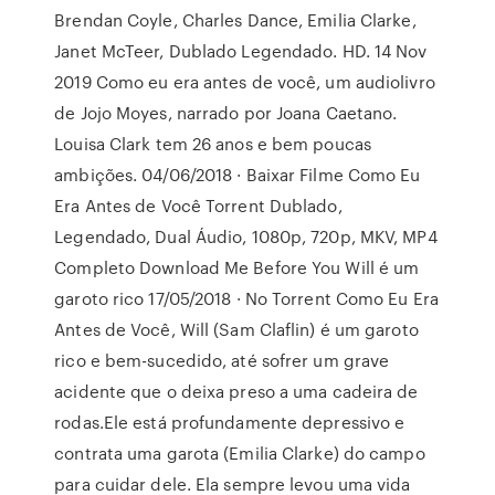
Brendan Coyle, Charles Dance, Emilia Clarke,
Janet McTeer, Dublado Legendado. HD. 14 Nov
2019 Como eu era antes de você, um audiolivro
de Jojo Moyes, narrado por Joana Caetano.
Louisa Clark tem 26 anos e bem poucas
ambições. 04/06/2018 · Baixar Filme Como Eu
Era Antes de Você Torrent Dublado,
Legendado, Dual Áudio, 1080p, 720p, MKV, MP4
Completo Download Me Before You Will é um
garoto rico 17/05/2018 · No Torrent Como Eu Era
Antes de Você, Will (Sam Claflin) é um garoto
rico e bem-sucedido, até sofrer um grave
acidente que o deixa preso a uma cadeira de
rodas.Ele está profundamente depressivo e
contrata uma garota (Emilia Clarke) do campo
para cuidar dele. Ela sempre levou uma vida