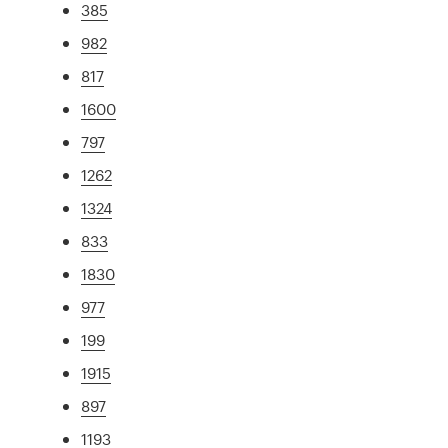
385
982
817
1600
797
1262
1324
833
1830
977
199
1915
897
1193