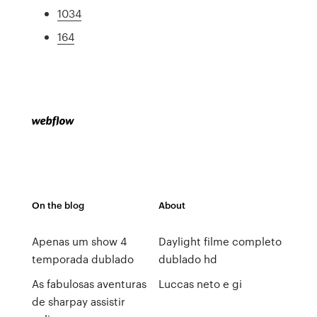
1034
164
On the blog
About
Apenas um show 4
Daylight filme completo
temporada dublado
dublado hd
As fabulosas aventuras
Luccas neto e gi
de sharpay assistir