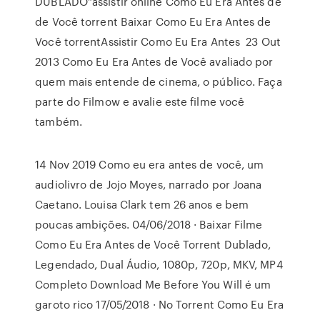
DUBLADO”assistir online Como Eu Era Antes de
de Você torrent Baixar Como Eu Era Antes de
Você torrentAssistir Como Eu Era Antes 23 Out
2013 Como Eu Era Antes de Você avaliado por
quem mais entende de cinema, o público. Faça
parte do Filmow e avalie este filme você
também.
14 Nov 2019 Como eu era antes de você, um
audiolivro de Jojo Moyes, narrado por Joana
Caetano. Louisa Clark tem 26 anos e bem
poucas ambições. 04/06/2018 · Baixar Filme
Como Eu Era Antes de Você Torrent Dublado,
Legendado, Dual Áudio, 1080p, 720p, MKV, MP4
Completo Download Me Before You Will é um
garoto rico 17/05/2018 · No Torrent Como Eu Era