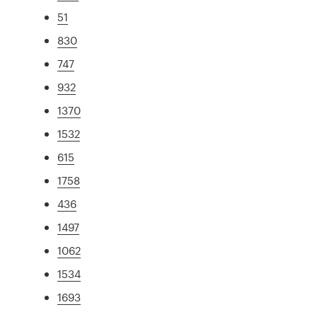
51
830
747
932
1370
1532
615
1758
436
1497
1062
1534
1693