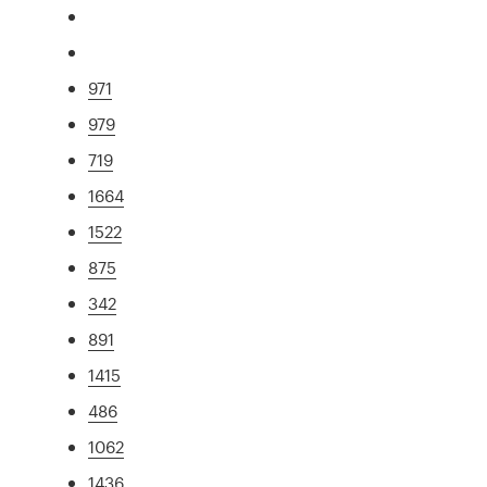
971
979
719
1664
1522
875
342
891
1415
486
1062
1436