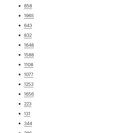
858
1965
643
832
1648
1588
1108
1077
1253
1656
223
131
344
286