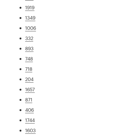
1919
1349
1006
332
893
748
718
204
1657
871
406
1744
1603