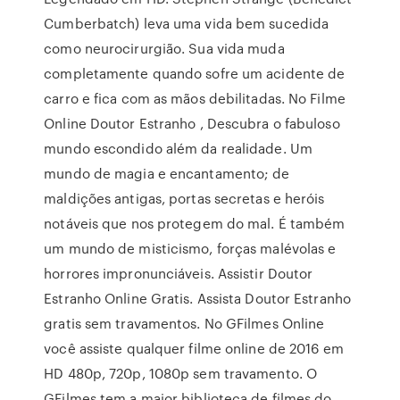
Cumberbatch) leva uma vida bem sucedida
como neurocirurgião. Sua vida muda
completamente quando sofre um acidente de
carro e fica com as mãos debilitadas. No Filme
Online Doutor Estranho , Descubra o fabuloso
mundo escondido além da realidade. Um
mundo de magia e encantamento; de
maldições antigas, portas secretas e heróis
notáveis que nos protegem do mal. É também
um mundo de misticismo, forças malévolas e
horrores impronunciáveis. Assistir Doutor
Estranho Online Gratis. Assista Doutor Estranho
gratis sem travamentos. No GFilmes Online
você assiste qualquer filme online de 2016 em
HD 480p, 720p, 1080p sem travamento. O
GFilmes tem a maior biblioteca de filmes do