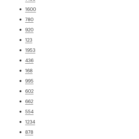
1600
780
920
123
1953
436
168
995
602
662
554
1234
878