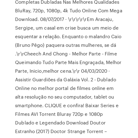
Completas Dubladas Nas Melhores Qualidades
BluRay, 720p, 1080p, 4k Tudo Online Com Mega
Download. 08/07/2017 · \r\r\r\r\rEm Aracaju,
Sergipe, um casal em crise busca um meio de
esquentar a relação. Enquanto o malandro Caio
(Bruno Pêgo) paquera outras mulheres, se dá
.\r\rCheech And Chong - Melhor Parte - Filme
Queimando Tudo Parte Mais Engraçada, Melhor
Parte, Inicio,melhor cena.\r\r 04/03/2020 ·
Assistir Guardiões da Galáxia Vol. 2 - Dublado
Online no melhor portal de filmes online em
alta resolução no seu computador, tablet ou
smartphone. CLIQUE e confira! Baixar Series e
Filmes AVI Torrent Bluray 720p e 1080p
Dublado e Legendado Download Doutor
Estranho (2017) Doctor Strange Torrent –