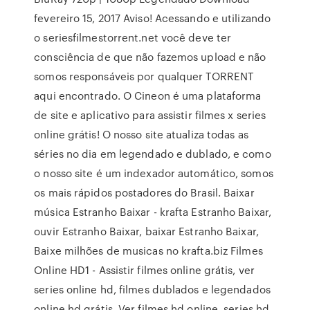
fevereiro 15, 2017 Aviso! Acessando e utilizando
o seriesfilmestorrent.net você deve ter
consciência de que não fazemos upload e não
somos responsáveis por qualquer TORRENT
aqui encontrado. O Cineon é uma plataforma
de site e aplicativo para assistir filmes x series
online grátis! O nosso site atualiza todas as
séries no dia em legendado e dublado, e como
o nosso site é um indexador automático, somos
os mais rápidos postadores do Brasil. Baixar
música Estranho Baixar - krafta Estranho Baixar,
ouvir Estranho Baixar, baixar Estranho Baixar,
Baixe milhões de musicas no krafta.biz Filmes
Online HD1 - Assistir filmes online grátis, ver
series online hd, filmes dublados e legendados
online hd grátis. Ver filmes hd online, series hd.