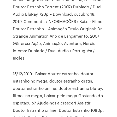
Doutor Estranho Torrent (2007) Dublado / Dual
Áudio BluRay 720p – Download. outubro 18,
2019. Comments »INFORMAÇÕES« Baixar Filme:
Doutor Estranho – Animação Título Original: Dr
Strange Animation Ano de Lançamento: 2007
Gêneros: Ação, Animação, Aventura, Heróis
Idioma: Dublado / Dual Áudio / Português /
Inglês
15/12/2019 · Baixar doutor estranho, doutor
estranho no mega, doutor estranho gratis,
doutor estranho online, doutor estranho bluray,
filmes no mega, baixar pelo mega Gostando do
espetáculo? Ajude-nos a crescer! Assistir
Doutor Estranho online, Doutor Estranho 1080p,