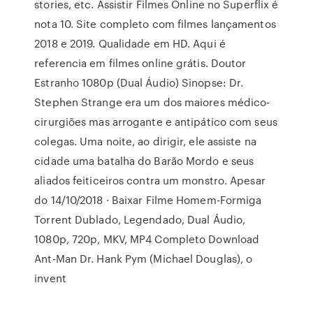
stories, etc. Assistir Filmes Online no Superflix é
nota 10. Site completo com filmes lançamentos
2018 e 2019. Qualidade em HD. Aqui é
referencia em filmes online grátis. Doutor
Estranho 1080p (Dual Áudio) Sinopse: Dr.
Stephen Strange era um dos maiores médico-
cirurgiões mas arrogante e antipático com seus
colegas. Uma noite, ao dirigir, ele assiste na
cidade uma batalha do Barão Mordo e seus
aliados feiticeiros contra um monstro. Apesar
do 14/10/2018 · Baixar Filme Homem-Formiga
Torrent Dublado, Legendado, Dual Áudio,
1080p, 720p, MKV, MP4 Completo Download
Ant-Man Dr. Hank Pym (Michael Douglas), o
invent