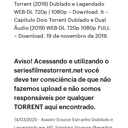
Torrent (2019) Dublado e Legendado
WEB-DL 720p | 1080p – Download. It –
Capítulo Dois Torrent Dublado e Dual
Áudio (2019) WEB-DL 720p 1080p FULL
– Download. 19 de novembro de 2019.
Aviso! Acessando e utilizando o
seriesfilmestorrent.net você
deve ter consciência de que não
fazemos upload e não somos
responsáveis por qualquer
TORRENT aqui encontrado.
14/03/2020 · Assistir Doutor Estranho Dublado e
Legendado em HD. Stephen Strange (Benedict