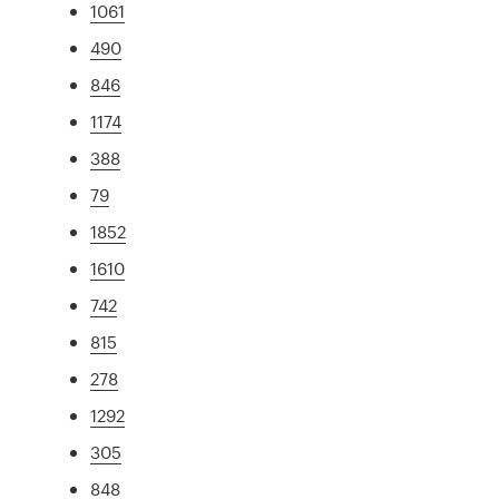
1061
490
846
1174
388
79
1852
1610
742
815
278
1292
305
848