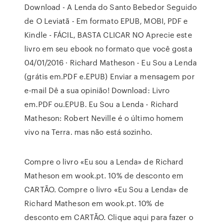
Download - A Lenda do Santo Bebedor Seguido
de O Leviatã - Em formato EPUB, MOBI, PDF e
Kindle - FÁCIL, BASTA CLICAR NO Aprecie este
livro em seu ebook no formato que você gosta
04/01/2016 · Richard Matheson - Eu Sou a Lenda
(grátis em.PDF e.EPUB) Enviar a mensagem por
e-mail Dê a sua opinião! Download: Livro
em.PDF ou.EPUB. Eu Sou a Lenda - Richard
Matheson: Robert Neville é o último homem
vivo na Terra. mas não está sozinho.
Compre o livro «Eu sou a Lenda» de Richard
Matheson em wook.pt. 10% de desconto em
CARTÃO. Compre o livro «Eu Sou a Lenda» de
Richard Matheson em wook.pt. 10% de
desconto em CARTÃO. Clique aqui para fazer o