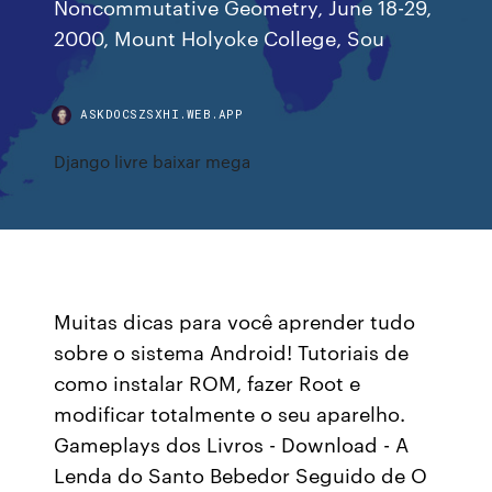
Noncommutative Geometry, June 18-29,
2000, Mount Holyoke College, Sou
ASKDOCSZSXHI.WEB.APP
Django livre baixar mega
Muitas dicas para você aprender tudo
sobre o sistema Android! Tutoriais de
como instalar ROM, fazer Root e
modificar totalmente o seu aparelho.
Gameplays dos Livros - Download - A
Lenda do Santo Bebedor Seguido de O