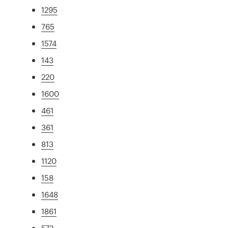
1295
765
1574
143
220
1600
461
361
813
1120
158
1648
1861
572