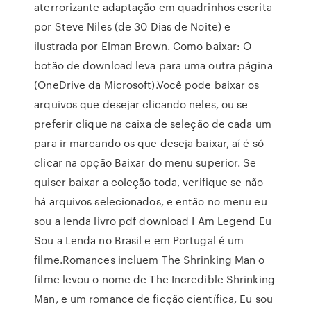
aterrorizante adaptação em quadrinhos escrita
por Steve Niles (de 30 Dias de Noite) e
ilustrada por Elman Brown. Como baixar: O
botão de download leva para uma outra página
(OneDrive da Microsoft).Você pode baixar os
arquivos que desejar clicando neles, ou se
preferir clique na caixa de seleção de cada um
para ir marcando os que deseja baixar, aí é só
clicar na opção Baixar do menu superior. Se
quiser baixar a coleção toda, verifique se não
há arquivos selecionados, e então no menu eu
sou a lenda livro pdf download I Am Legend Eu
Sou a Lenda no Brasil e em Portugal é um
filme.Romances incluem The Shrinking Man o
filme levou o nome de The Incredible Shrinking
Man, e um romance de ficção científica, Eu sou