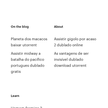
On the blog
About
Planeta dos macacos
Assistir gigolo por acaso
baixar utorrent
2 dublado online
Assistir midway a
As vantagens de ser
batalha do pacífico
invisível dublado
portugues dublado
download utorrent
gratis
Learn
Homem formiga 2