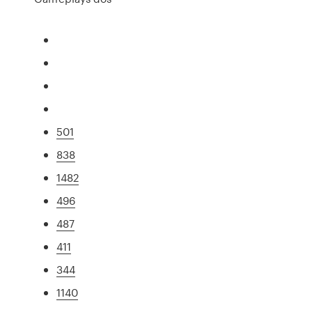
501
838
1482
496
487
411
344
1140