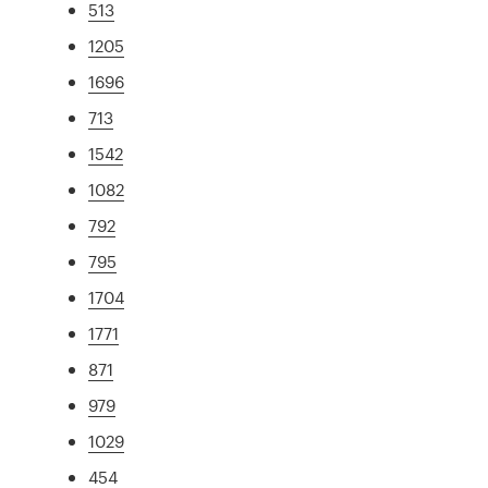
513
1205
1696
713
1542
1082
792
795
1704
1771
871
979
1029
454