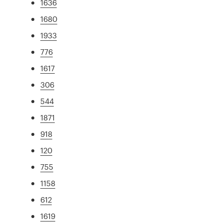
1636
1680
1933
776
1617
306
544
1871
918
120
755
1158
612
1619