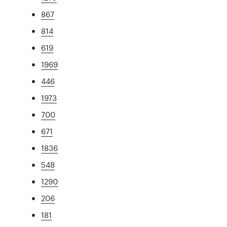
867
814
619
1969
446
1973
700
671
1836
548
1290
206
181