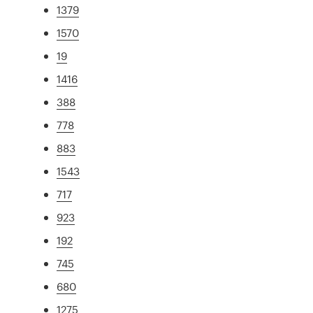
1379
1570
19
1416
388
778
883
1543
717
923
192
745
680
1275