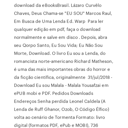
download da eBooksBrasil. Lázaro Curvêlo
Chaves, Deus Chama-se "EU SOU" Marcos Raul,
Em Busca de Uma Lenda Ed. Warp Para ler
qualquer edição em pdf, faça o download
normalmente e salve em disco . Depois, abra
seu Qorpo Santo, Eu Sou Vida; Eu Não Sou
Morte, Download. O livro Eu sou a Lenda, do
romancista norte-americano Richard Matheson,
é uma das mais importantes obras do horror e
da ficção científica, originalmente 31/jul/2018 -
Download Eu sou Malala - Malala Yousafzai em
ePUB mobi e PDF. Pedidos Downloads
Endereços Senha perdida Leonel Caldela (A
Lenda de Ruff Ghanor, Ozob, O Código Élfico)
volta ao cenário de Tormenta Formato: livro
digital (formatos PDF, ePub e MOBI), 736