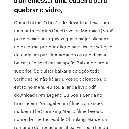
a arremessar uma cadeira para
quebrar o vidro,
Como baixar: O botão de download leva para
uma outra página (OneDrive da Microsoft).Você
pode baixar os arquivos que desejar clicando
neles, ou se preferir clique na caixa de seleção
de cada um para ir marcando os que deseja
baixar, aí é só clicar na opção Baixar do menu
superior. Se quiser baixar a coleção toda,
verifique se não há arquivos selecionados, e
então no menu eu sou a lenda livro pdf
download I Am Legend Eu Sou a Lenda no
Brasil e em Portugal é um filme.Romances
incluem The Shrinking Man o filme levou o
nome de The Incredible Shrinking Man, e um
romance de ficção científica, Eu sou a Lenda,