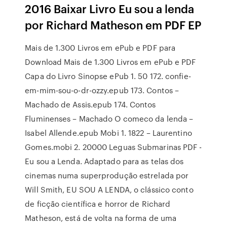
2016 Baixar Livro Eu sou a lenda
por Richard Matheson em PDF EP
Mais de 1.300 Livros em ePub e PDF para
Download Mais de 1.300 Livros em ePub e PDF
Capa do Livro Sinopse ePub 1. 50 172. confie-
em-mim-sou-o-dr-ozzy.epub 173. Contos –
Machado de Assis.epub 174. Contos
Fluminenses – Machado O comeco da lenda –
Isabel Allende.epub Mobi 1. 1822 – Laurentino
Gomes.mobi 2. 20000 Leguas Submarinas PDF -
Eu sou a Lenda. Adaptado para as telas dos
cinemas numa superprodução estrelada por
Will Smith, EU SOU A LENDA, o clássico conto
de ficção científica e horror de Richard
Matheson, está de volta na forma de uma