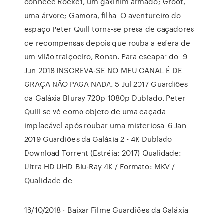
conhece Rocket, um gaxinim armado; Groot,
uma árvore; Gamora, filha O aventureiro do
espaço Peter Quill torna-se presa de caçadores
de recompensas depois que rouba a esfera de
um vilão traiçoeiro, Ronan. Para escapar do 9
Jun 2018 INSCREVA-SE NO MEU CANAL É DE
GRAÇA NÃO PAGA NADA. 5 Jul 2017 Guardiões
da Galáxia Bluray 720p 1080p Dublado. Peter
Quill se vê como objeto de uma caçada
implacável após roubar uma misteriosa 6 Jan
2019 Guardiões da Galáxia 2 - 4K Dublado
Download Torrent (Estréia: 2017) Qualidade:
Ultra HD UHD Blu-Ray 4K / Formato: MKV /
Qualidade de
16/10/2018 · Baixar Filme Guardiões da Galáxia