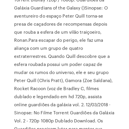
Galáxia Guardians of the Galaxy ()Sinopse: O
aventureiro do espaço Peter Quill torna-se
presa de caçadores de recompensas depois
que rouba a esfera de um vilão traiçoeiro,
Ronan.Para escapar do perigo, ele faz uma
aliança com um grupo de quatro
extraterrestres. Quando Quill descobre que a
esfera roubada possui um poder capaz de
mudar os rumos do universo, ele e seu grupo
Peter Quill (Chris Pratt), Gamora (Zoe Saldana),
Rocket Racoon (voz de Bradley C, filmes
dublado e legendado em hd 720p, assista
online guardiões da galáxia vol. 2. 12/03/2018 ·
Sinopse: No Filme Torrent Guardiões da Galáxia
Vol. 2 - 720p 1080p Dublado Download. Os
Guardiões precisam lutar para manter sua