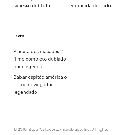
sucesso dublado
temporada dublado
Learn
Planeta dos macacos 2
filme completo dublado
com legenda
Baixar capitão américa o
primeiro vingador
legendado
© 2019 https://askdocszsxhi.web.app, Inc. All rights