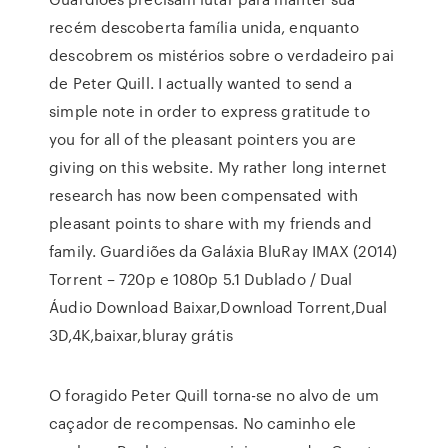
recém descoberta família unida, enquanto
descobrem os mistérios sobre o verdadeiro pai
de Peter Quill. I actually wanted to send a
simple note in order to express gratitude to
you for all of the pleasant pointers you are
giving on this website. My rather long internet
research has now been compensated with
pleasant points to share with my friends and
family. Guardiões da Galáxia BluRay IMAX (2014)
Torrent – 720p e 1080p 5.1 Dublado / Dual
Áudio Download Baixar,Download Torrent,Dual
3D,4K,baixar,bluray grátis
O foragido Peter Quill torna-se no alvo de um
caçador de recompensas. No caminho ele