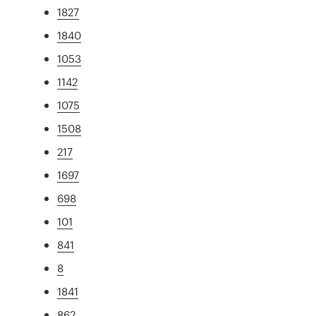
1827
1840
1053
1142
1075
1508
217
1697
698
101
841
8
1841
862