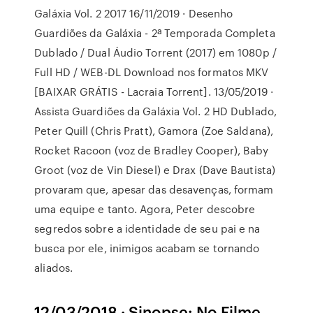
Galáxia Vol. 2 2017 16/11/2019 · Desenho
Guardiões da Galáxia - 2ª Temporada Completa
Dublado / Dual Áudio Torrent (2017) em 1080p /
Full HD / WEB-DL Download nos formatos MKV
[BAIXAR GRÁTIS - Lacraia Torrent]. 13/05/2019 ·
Assista Guardiões da Galáxia Vol. 2 HD Dublado,
Peter Quill (Chris Pratt), Gamora (Zoe Saldana),
Rocket Racoon (voz de Bradley Cooper), Baby
Groot (voz de Vin Diesel) e Drax (Dave Bautista)
provaram que, apesar das desavenças, formam
uma equipe e tanto. Agora, Peter descobre
segredos sobre a identidade de seu pai e na
busca por ele, inimigos acabam se tornando
aliados.
12/03/2018 · Sinopse: No Filme