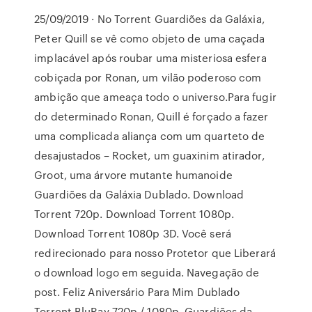
25/09/2019 · No Torrent Guardiões da Galáxia,
Peter Quill se vê como objeto de uma caçada
implacável após roubar uma misteriosa esfera
cobiçada por Ronan, um vilão poderoso com
ambição que ameaça todo o universo.Para fugir
do determinado Ronan, Quill é forçado a fazer
uma complicada aliança com um quarteto de
desajustados – Rocket, um guaxinim atirador,
Groot, uma árvore mutante humanoide
Guardiões da Galáxia Dublado. Download
Torrent 720p. Download Torrent 1080p.
Download Torrent 1080p 3D. Você será
redirecionado para nosso Protetor que Liberará
o download logo em seguida. Navegação de
post. Feliz Aniversário Para Mim Dublado
Torrent BluRay 720p / 1080p. Guardiões da