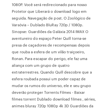
1080P. Você será redirecionado para nosso
Protetor que Liberará o download logo em
seguida. Navegação de post. O Zoológico de
Varsóvia – Dublado BluRay 720p / 1080p.
Sinopse: Guardiões da Galáxia 2014 IMAX O
aventureiro do espaço Peter Quill torna-se
presa de caçadores de recompensas depois
que rouba a esfera de um vilão traiçoeiro,
Ronan. Para escapar do perigo, ele faz uma
aliança com um grupo de quatro
extraterrestres. Quando Quill descobre que a
esfera roubada possui um poder capaz de
mudar os rumos do universo, ele e seu grupo
deverão proteger Torrents Filmes - Baixar
filmes torrent Dublado download filmes , séries,
animes bluray 720p 1080p 4k 3D Guardiões da