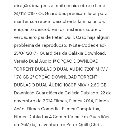
direção, imagens e muito mais sobre o filme.
24/11/2019 · Os Guardiões precisam lutar para
manter sua recém descoberta família unida,
enquanto descobrem os mistérios sobre o
verdadeiro pai de Peter Quill. Caso haja algum
problema de reprodução: K-Lite-Codec-Pack
25/04/2017 · Guardiões da Galáxia Download.
Versão Dual Áudio 1ª OPÇÃO DOWNLOAD
TORRENT DUBLADO DUAL ÁUDIO 720P MKV /
1.78 GB 2ª OPÇÃO DOWNLOAD TORRENT
DUBLADO DUAL ÁUDIO 1080P MKV / 2.60 GB
Download Guardiões da Galáxia Dublado. 22 de
novembro de 2014 Filmes, Filmes 2014, Filmes
Ação, Filmes Comédia, Filmes Completos,
Filmes Dublados 4 Comentários. Em Guardiões
da Galáxia, o aventureiro Peter Quill (Chris