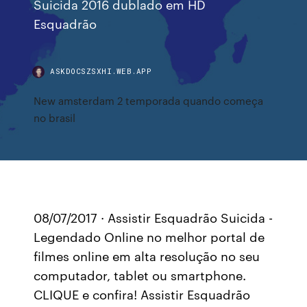
Suicida 2016 dublado em HD
Esquadrão
ASKDOCSZSXHI.WEB.APP
New amsterdam 2 temporada quando começa
no brasil
08/07/2017 · Assistir Esquadrão Suicida -
Legendado Online no melhor portal de
filmes online em alta resolução no seu
computador, tablet ou smartphone.
CLIQUE e confira! Assistir Esquadrão