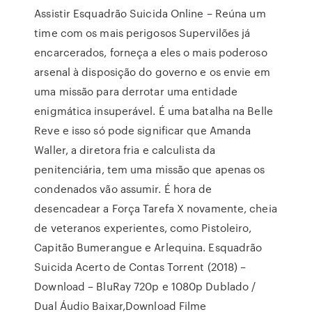
Assistir Esquadrão Suicida Online – Reúna um
time com os mais perigosos Supervilões já
encarcerados, forneça a eles o mais poderoso
arsenal à disposição do governo e os envie em
uma missão para derrotar uma entidade
enigmática insuperável. É uma batalha na Belle
Reve e isso só pode significar que Amanda
Waller, a diretora fria e calculista da
penitenciária, tem uma missão que apenas os
condenados vão assumir. É hora de
desencadear a Força Tarefa X novamente, cheia
de veteranos experientes, como Pistoleiro,
Capitão Bumerangue e Arlequina. Esquadrão
Suicida Acerto de Contas Torrent (2018) –
Download – BluRay 720p e 1080p Dublado /
Dual Áudio Baixar,Download Filme