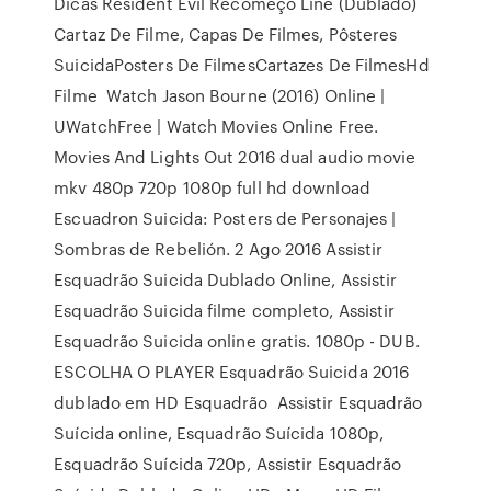
Dicas Resident Evil Recomeço Line (Dublado)
Cartaz De Filme, Capas De Filmes, Pôsteres
SuicidaPosters De FilmesCartazes De FilmesHd
Filme Watch Jason Bourne (2016) Online |
UWatchFree | Watch Movies Online Free.
Movies And Lights Out 2016 dual audio movie
mkv 480p 720p 1080p full hd download
Escuadron Suicida: Posters de Personajes |
Sombras de Rebelión. 2 Ago 2016 Assistir
Esquadrão Suicida Dublado Online, Assistir
Esquadrão Suicida filme completo, Assistir
Esquadrão Suicida online gratis. 1080p - DUB.
ESCOLHA O PLAYER Esquadrão Suicida 2016
dublado em HD Esquadrão Assistir Esquadrão
Suícida online, Esquadrão Suícida 1080p,
Esquadrão Suícida 720p, Assistir Esquadrão