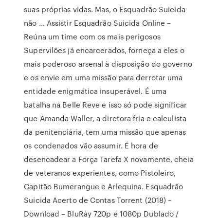
suas próprias vidas. Mas, o Esquadrão Suicida
não … Assistir Esquadrão Suicida Online –
Reúna um time com os mais perigosos
Supervilões já encarcerados, forneça a eles o
mais poderoso arsenal à disposição do governo
e os envie em uma missão para derrotar uma
entidade enigmática insuperável. É uma
batalha na Belle Reve e isso só pode significar
que Amanda Waller, a diretora fria e calculista
da penitenciária, tem uma missão que apenas
os condenados vão assumir. É hora de
desencadear a Força Tarefa X novamente, cheia
de veteranos experientes, como Pistoleiro,
Capitão Bumerangue e Arlequina. Esquadrão
Suicida Acerto de Contas Torrent (2018) –
Download – BluRay 720p e 1080p Dublado /