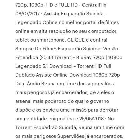
720p, 1080p, HD e FULL HD - CentralFlix
08/07/2017 · Assistir Esquadrão Suicida -
Legendado Online no melhor portal de filmes
online em alta resolução no seu computador,
tablet ou smartphone. CLIQUE e confira!
Sinopse Do Filme: Esquadrão Suicida: Versão
Estendida (2016) Torrent – BluRay 720p | 1080p
Legendado 5.1 Download – Torrent HD Full
Dublado Assiste Online Download 1080p 720p
Dual Áudio Reuna um time dos super vilões
mais perigosos já encarcerados, dê a eles o
arsenal mais poderoso do qual o governo
dispõe e os envie a uma missão para derrotar
uma entidade enigmática e 25/05/2018 · No
Torrent Esquadrão Suicida, Reúna um time com
os mais perigosos Supervilões já encarcerados,