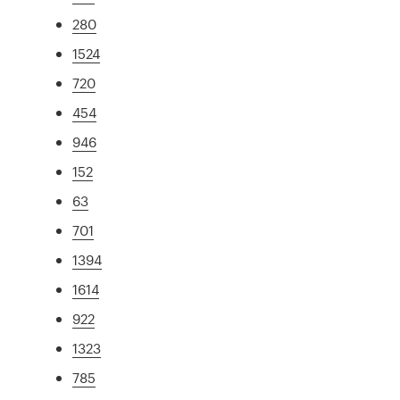
280
1524
720
454
946
152
63
701
1394
1614
922
1323
785