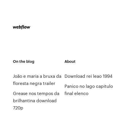
On the blog
About
João e maria a bruxa da
Download rei leao 1994
floresta negra trailer
Panico no lago capitulo
Grease nos tempos da
final elenco
brilhantina download
720p