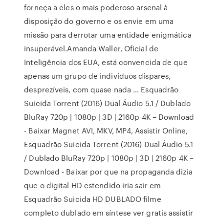
forneça a eles o mais poderoso arsenal à
disposição do governo e os envie em uma
missão para derrotar uma entidade enigmática
insuperável.Amanda Waller, Oficial de
Inteligência dos EUA, está convencida de que
apenas um grupo de indivíduos díspares,
desprezíveis, com quase nada … Esquadrão
Suicida Torrent (2016) Dual Áudio 5.1 / Dublado
BluRay 720p | 1080p | 3D | 2160p 4K – Download
- Baixar Magnet AVI, MKV, MP4, Assistir Online,
Esquadrão Suicida Torrent (2016) Dual Áudio 5.1
/ Dublado BluRay 720p | 1080p | 3D | 2160p 4K –
Download - Baixar por que na propaganda dizia
que o digital HD estendido iria sair em
Esquadrão Suicida HD DUBLADO filme
completo dublado em síntese ver gratis assistir