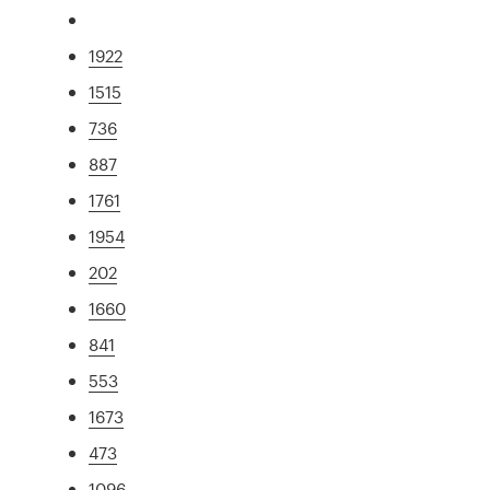
1922
1515
736
887
1761
1954
202
1660
841
553
1673
473
1096