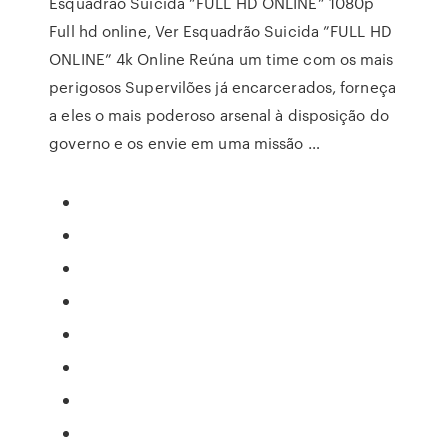
Esquadrão Suicida ”FULL HD ONLINE” 1080p
Full hd online, Ver Esquadrão Suicida ”FULL HD
ONLINE” 4k Online Reúna um time com os mais
perigosos Supervilões já encarcerados, forneça
a eles o mais poderoso arsenal à disposição do
governo e os envie em uma missão …