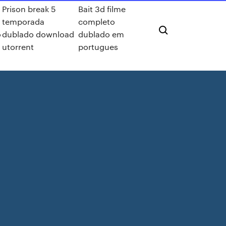
Prison break 5
Bait 3d filme
temporada
completo
o
dublado download
dublado em
utorrent
portugues