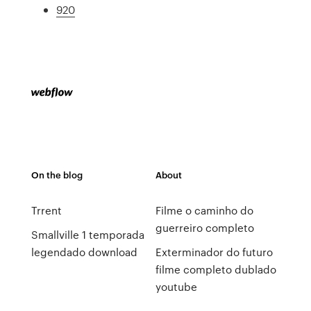
920
On the blog
About
Trrent
Filme o caminho do
guerreiro completo
Smallville 1 temporada
legendado download
Exterminador do futuro
filme completo dublado
youtube