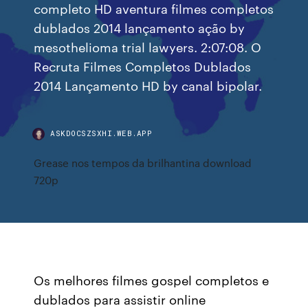
completo HD aventura filmes completos
dublados 2014 lançamento ação by
mesothelioma trial lawyers. 2:07:08. O
Recruta Filmes Completos Dublados
2014 Lançamento HD by canal bipolar.
ASKDOCSZSXHI.WEB.APP
Grease nos tempos da brilhantina download
720p
Os melhores filmes gospel completos e
dublados para assistir online