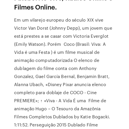
Filmes Online.
Em um vilarejo europeu do século XIX vive
Victor Van Dorst (Johnny Depp), um jovem que
está prestes a se casar com Victoria Everglot
(Emily Watson). Porém Coco (Brasil: Viva: A
Vida é uma Festa ) é um filme musical de
animação computadorizada O elenco de
dublagem do filme conta com Anthony
Gonzalez, Gael García Bernal, Benjamin Bratt,
Alanna Ubach, «Disney Pixar anuncia elenco
completo para doblaje de COCO - Cine
PREMIERE»; ↑ «Viva - A Vida É uma Filme de
animação Hugo – O Tesouro da Amazônia
Filmes Completos Dublados by Katie Bogacki.
1:11:52. Perseguição 2015 Dublado Filme