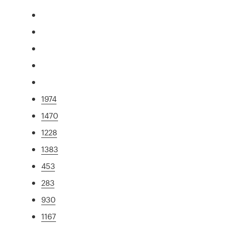
1974
1470
1228
1383
453
283
930
1167