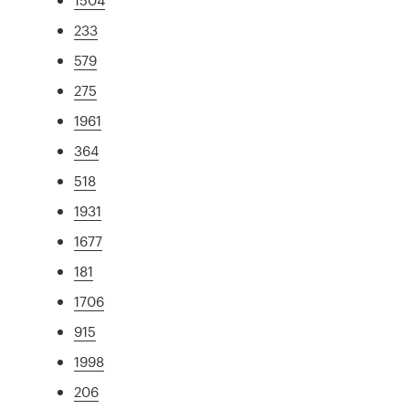
233
579
275
1961
364
518
1931
1677
181
1706
915
1998
206