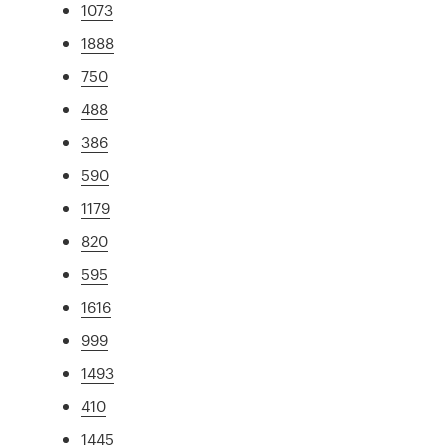
1073
1888
750
488
386
590
1179
820
595
1616
999
1493
410
1445