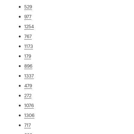
529
977
1254
767
1173
179
896
1337
479
272
1076
1306
717