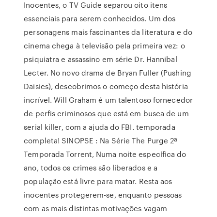
Inocentes, o TV Guide separou oito itens
essenciais para serem conhecidos. Um dos
personagens mais fascinantes da literatura e do
cinema chega à televisão pela primeira vez: o
psiquiatra e assassino em série Dr. Hannibal
Lecter. No novo drama de Bryan Fuller (Pushing
Daisies), descobrimos o começo desta história
incrível. Will Graham é um talentoso fornecedor
de perfis criminosos que está em busca de um
serial killer, com a ajuda do FBI. temporada
completa! SINOPSE : Na Série The Purge 2ª
Temporada Torrent, Numa noite específica do
ano, todos os crimes são liberados e a
população está livre para matar. Resta aos
inocentes protegerem-se, enquanto pessoas
com as mais distintas motivações vagam