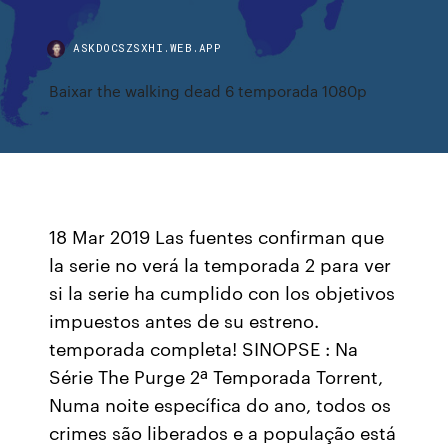
ASKDOCSZSXHI.WEB.APP
Baixar the walking dead 6 temporada 1080p
18 Mar 2019 Las fuentes confirman que
la serie no verá la temporada 2 para ver
si la serie ha cumplido con los objetivos
impuestos antes de su estreno.
temporada completa! SINOPSE : Na
Série The Purge 2ª Temporada Torrent,
Numa noite específica do ano, todos os
crimes são liberados e a população está