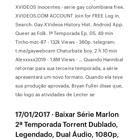
XVIDEOS inocentes - serie gay colombiana free.
XVIDEOS.COM ACCOUNT Join for FREE Log in.
Search. Gay XVideos History Hist. Android App.
Queer as Folk. 1ª Temporada Ep. 05. 49 min
Tinho-mzc-87 - 132k Views - 360p. telegram:
t.me/gaywebcam Chaturbate boy. 2 h 10 min
Alexxxxx2019 - 1.8M Views - … Quando Hannibal
retornar para sua terceira temporada, a série
apresentará um novo formato. Quando ela teve
sua produção aprovada, Bryan Fuller disse que,
tão logo as atividades de Lecter se
17/01/2017 · Baixar Série Marlon
2ª Temporada Torrent Dublado,
Legendado, Dual Áudio, 1080p,