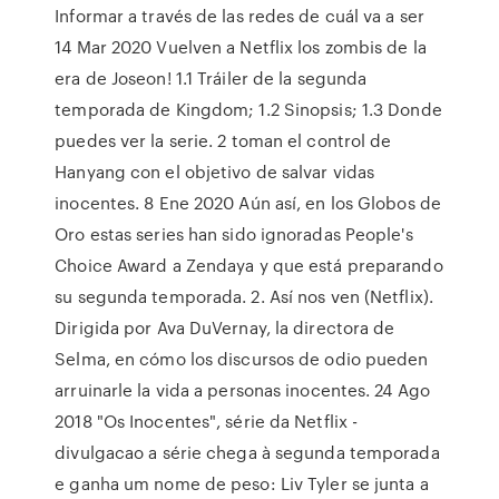
Informar a través de las redes de cuál va a ser
14 Mar 2020 Vuelven a Netflix los zombis de la
era de Joseon! 1.1 Tráiler de la segunda
temporada de Kingdom; 1.2 Sinopsis; 1.3 Donde
puedes ver la serie. 2 toman el control de
Hanyang con el objetivo de salvar vidas
inocentes. 8 Ene 2020 Aún así, en los Globos de
Oro estas series han sido ignoradas People's
Choice Award a Zendaya y que está preparando
su segunda temporada. 2. Así nos ven (Netflix).
Dirigida por Ava DuVernay, la directora de
Selma, en cómo los discursos de odio pueden
arruinarle la vida a personas inocentes. 24 Ago
2018 "Os Inocentes", série da Netflix -
divulgacao a série chega à segunda temporada
e ganha um nome de peso: Liv Tyler se junta a