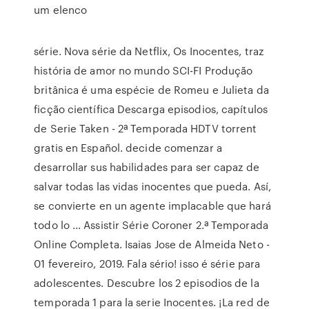
um elenco
série. Nova série da Netflix, Os Inocentes, traz
história de amor no mundo SCI-FI Produção
britânica é uma espécie de Romeu e Julieta da
ficção científica Descarga episodios, capítulos
de Serie Taken - 2ª Temporada HDTV torrent
gratis en Español. decide comenzar a
desarrollar sus habilidades para ser capaz de
salvar todas las vidas inocentes que pueda. Así,
se convierte en un agente implacable que hará
todo lo … Assistir Série Coroner 2.ª Temporada
Online Completa. Isaias Jose de Almeida Neto -
01 fevereiro, 2019. Fala sério! isso é série para
adolescentes. Descubre los 2 episodios de la
temporada 1 para la serie Inocentes. ¡La red de