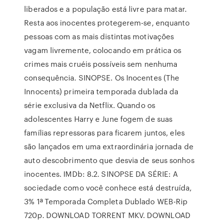
liberados e a população está livre para matar.
Resta aos inocentes protegerem-se, enquanto
pessoas com as mais distintas motivações
vagam livremente, colocando em prática os
crimes mais cruéis possíveis sem nenhuma
consequência. SINOPSE. Os Inocentes (The
Innocents) primeira temporada dublada da
série exclusiva da Netflix. Quando os
adolescentes Harry e June fogem de suas
famílias repressoras para ficarem juntos, eles
são lançados em uma extraordinária jornada de
auto descobrimento que desvia de seus sonhos
inocentes. IMDb: 8.2. SINOPSE DA SÉRIE: A
sociedade como você conhece está destruída,
3% 1ª Temporada Completa Dublado WEB-Rip
720p. DOWNLOAD TORRENT MKV. DOWNLOAD