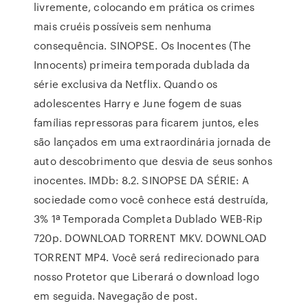
livremente, colocando em prática os crimes
mais cruéis possíveis sem nenhuma
consequência. SINOPSE. Os Inocentes (The
Innocents) primeira temporada dublada da
série exclusiva da Netflix. Quando os
adolescentes Harry e June fogem de suas
famílias repressoras para ficarem juntos, eles
são lançados em uma extraordinária jornada de
auto descobrimento que desvia de seus sonhos
inocentes. IMDb: 8.2. SINOPSE DA SÉRIE: A
sociedade como você conhece está destruída,
3% 1ª Temporada Completa Dublado WEB-Rip
720p. DOWNLOAD TORRENT MKV. DOWNLOAD
TORRENT MP4. Você será redirecionado para
nosso Protetor que Liberará o download logo
em seguida. Navegação de post.