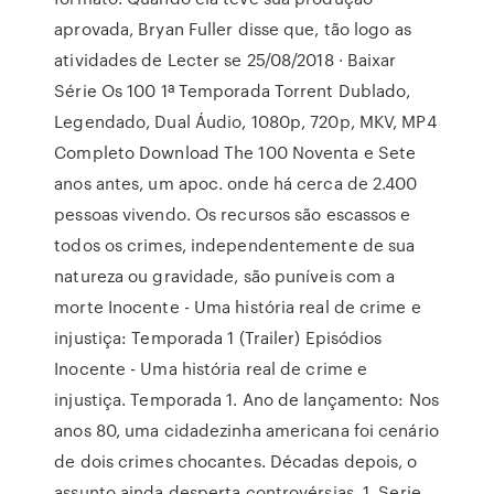
aprovada, Bryan Fuller disse que, tão logo as
atividades de Lecter se 25/08/2018 · Baixar
Série Os 100 1ª Temporada Torrent Dublado,
Legendado, Dual Áudio, 1080p, 720p, MKV, MP4
Completo Download The 100 Noventa e Sete
anos antes, um apoc. onde há cerca de 2.400
pessoas vivendo. Os recursos são escassos e
todos os crimes, independentemente de sua
natureza ou gravidade, são puníveis com a
morte Inocente - Uma história real de crime e
injustiça: Temporada 1 (Trailer) Episódios
Inocente - Uma história real de crime e
injustiça. Temporada 1. Ano de lançamento: Nos
anos 80, uma cidadezinha americana foi cenário
de dois crimes chocantes. Décadas depois, o
assunto ainda desperta controvérsias. 1. Serie