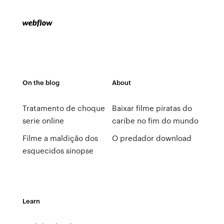
On the blog
About
Tratamento de choque
Baixar filme piratas do
serie online
caribe no fim do mundo
Filme a maldição dos
O predador download
esquecidos sinopse
Learn