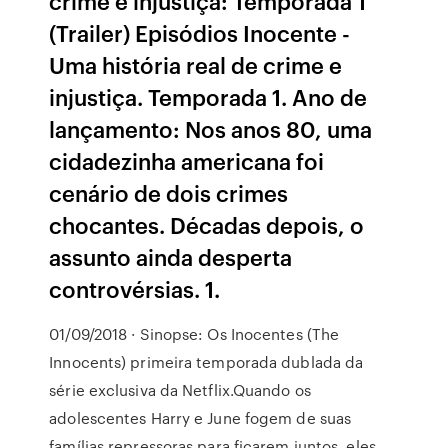
crime e injustiça: Temporada 1
(Trailer) Episódios Inocente -
Uma história real de crime e
injustiça. Temporada 1. Ano de
lançamento: Nos anos 80, uma
cidadezinha americana foi
cenário de dois crimes
chocantes. Décadas depois, o
assunto ainda desperta
controvérsias. 1.
01/09/2018 · Sinopse: Os Inocentes (The
Innocents) primeira temporada dublada da
série exclusiva da Netflix.Quando os
adolescentes Harry e June fogem de suas
famílias repressoras para ficarem juntos, eles