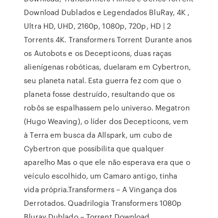
Download Dublados e Legendados BluRay, 4K ,
Ultra HD, UHD, 2160p, 1080p, 720p, HD | 2
Torrents 4K. Transformers Torrent Durante anos
os Autobots e os Decepticons, duas raças
alienígenas robóticas, duelaram em Cybertron,
seu planeta natal. Esta guerra fez com que o
planeta fosse destruído, resultando que os
robôs se espalhassem pelo universo. Megatron
(Hugo Weaving), o líder dos Decepticons, vem
à Terra em busca da Allspark, um cubo de
Cybertron que possibilita que qualquer
aparelho Mas o que ele não esperava era que o
veículo escolhido, um Camaro antigo, tinha
vida própria.Transformers – A Vingança dos
Derrotados. Quadrilogia Transformers 1080p
Bluray Dublado – Torrent Download