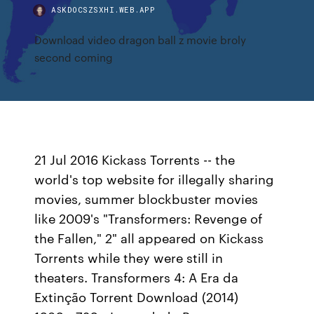
ASKDOCSZSXHI.WEB.APP
Download video dragon ball z movie broly
second coming
21 Jul 2016 Kickass Torrents -- the
world's top website for illegally sharing
movies, summer blockbuster movies
like 2009's "Transformers: Revenge of
the Fallen," 2" all appeared on Kickass
Torrents while they were still in
theaters. Transformers 4: A Era da
Extinção Torrent Download (2014)