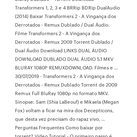
Transformers 1, 2, 3 e 4 BRRip BDRip DualAudio
(2014) Baixar Transformers 2 - A Vingança dos
Derrotados - Remux Dublado / Dual Áudio.
Filme Transformers 2 - A Vingança dos
Derrotados - Remux 2009 Torrent Dublado /
Dual Áudio Download LINKS DUAL ÁUDIO
DOWNLOAD DUBLADO DUAL ÁUDIO 5.1 MKV
BLURAY 1080P REMUXDOWNLOAD. Filmes e …
30/07/2019 · Transformers 2 - A Vingança dos
Derrotados - Remux Dublado Torrent de 2009
Remux Full BluRay 1080p no formato MKV.
Sinopse: Sam (Shia LaBeouf) e Mikaela (Megan
Fox) voltam a ficar na mira dos Decepticons,
que desta vez precisam do rapaz vivo, …
Perguntas Frequentes Como baixar por
torrent? Vídeo Tutorial - O primeiro passo é