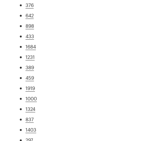
376
642
898
433
1684
1231
389
459
1919
1000
1324
837
1403
297