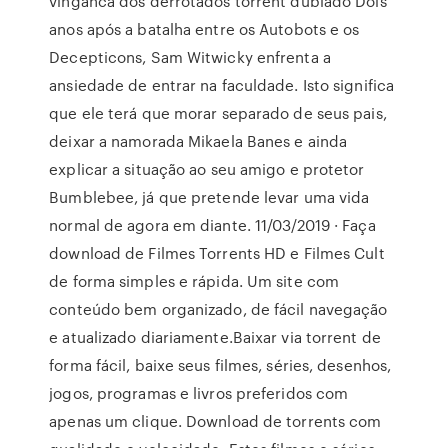
vinganca dos derrotados torrent dublado Dois
anos após a batalha entre os Autobots e os
Decepticons, Sam Witwicky enfrenta a
ansiedade de entrar na faculdade. Isto significa
que ele terá que morar separado de seus pais,
deixar a namorada Mikaela Banes e ainda
explicar a situação ao seu amigo e protetor
Bumblebee, já que pretende levar uma vida
normal de agora em diante. 11/03/2019 · Faça
download de Filmes Torrents HD e Filmes Cult
de forma simples e rápida. Um site com
conteúdo bem organizado, de fácil navegação
e atualizado diariamente.Baixar via torrent de
forma fácil, baixe seus filmes, séries, desenhos,
jogos, programas e livros preferidos com
apenas um clique. Download de torrents com