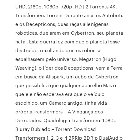
UHD, 2160p, 1080p, 720p, HD | 2 Torrents 4K.
Transformers Torrent Durante anos os Autobots
e os Decepticons, duas raças alienígenas
robóticas, duelaram em Cybertron, seu planeta
natal. Esta guerra fez com que o planeta fosse
destruído, resultando que os robôs se
espalhassem pelo universo. Megatron (Hugo
Weaving), o líder dos Decepticons, vem à Terra
em busca da Allspark, um cubo de Cybertron
que possibilita que qualquer aparelho Mas o
que ele não esperava era que o veículo
escolhido, um Camaro antigo, tinha vida
própria.Transformers – A Vingança dos
Derrotados. Quadrilogia Transformers 1080p
Bluray Dublado – Torrent Download
Transformers 1, 2, 3 e 4 BRRip BDRip DualAudio