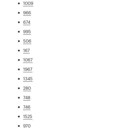
1009
966
674
995
506
167
1067
1967
1345
280
748
746
1525
970