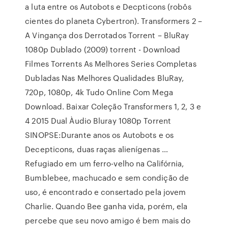
a luta entre os Autobots e Decpticons (robôs
cientes do planeta Cybertron). Transformers 2 –
A Vingança dos Derrotados Torrent – BluRay
1080p Dublado (2009) torrent - Download
Filmes Torrents As Melhores Series Completas
Dubladas Nas Melhores Qualidades BluRay,
720p, 1080p, 4k Tudo Online Com Mega
Download. Baixar Coleção Transformers 1, 2, 3 e
4 2015 Dual Àudio Bluray 1080p Torrent
SINOPSE:Durante anos os Autobots e os
Decepticons, duas raças alienígenas …
Refugiado em um ferro-velho na Califórnia,
Bumblebee, machucado e sem condição de
uso, é encontrado e consertado pela jovem
Charlie. Quando Bee ganha vida, porém, ela
percebe que seu novo amigo é bem mais do