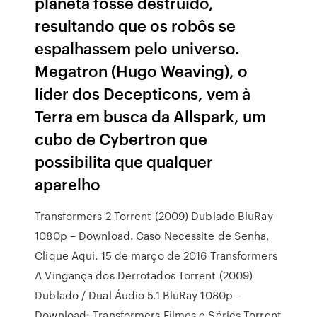
planeta fosse destruído,
resultando que os robôs se
espalhassem pelo universo.
Megatron (Hugo Weaving), o
líder dos Decepticons, vem à
Terra em busca da Allspark, um
cubo de Cybertron que
possibilita que qualquer
aparelho
Transformers 2 Torrent (2009) Dublado BluRay
1080p – Download. Caso Necessite de Senha,
Clique Aqui. 15 de março de 2016 Transformers
A Vingança dos Derrotados Torrent (2009)
Dublado / Dual Áudio 5.1 BluRay 1080p –
Download; Transformers Filmes e Séries Torrent