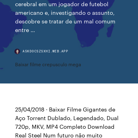
cerebral em um jogador de futebol
americano e, investigando o assunto,
descobre se tratar de um mal comum
entre …
ASKDOCSZSXHI.WEB.APP
Baixar filme crepusculo mega
25/04/2018 · Baixar Filme Gigantes de
Aço Torrent Dublado, Legendado, Dual
720p, MKV, MP4 Completo Download
Real Steel Num futuro não muito