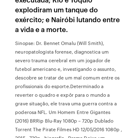
explodiram um tanque do
exército; e Nairóbi lutando entre
a vida e a morte.
Sinopse: Dr. Bennet Omalu (Will Smith),
neuropatologista forense, diagnostica um
severo trauma cerebral em um jogador de
futebol americano e, investigando o assunto,
descobre se tratar de um mal comum entre os
profissionais do esporte.Determinado a
reverter o quadro e expôr para o mundo a
grave situação, ele trava uma guerra contra a
poderosa NFL. Um Homem Entre Gigantes
(2016) BRRip Blu-Ray 1080p – 720p Dublado
Torrent The Pirate Filmes HD 12/05/2016 1080p ,
2015 , 720p , biografia , Drama Deixe um