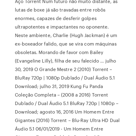
Aço Torrent Num futuro não muito distante, as
lutas de boxe já são travadas entre robôs
enormes, capazes de desferir golpes
ultrapotentes e impactantes no oponente.
Neste ambiente, Charlie (Hugh Jackman) é um
ex-boxeador falido, que se vira com máquinas
obsoletas. Morando de favor com Bailey
(Evangeline Lilly), filha de seu falecido … julho
30, 2019 O Grande Mestre 2 (2010) Torrent –
BluRay 720p | 1080p Dublado / Dual Áudio 5.1
Download; julho 31, 2019 Kung Fu Panda
Coleção Completa – (2008 a 2016) Torrent
Dublado / Dual Áudio 5.1 BluRay 720p | 1080p –
Download; agosto 16, 2016 Um Homem Entre
Gigantes (2016) Torrent – Blu-Ray Ultra HD Dual
Áudio 5.1 06/01/2019 - Um Homem Entre