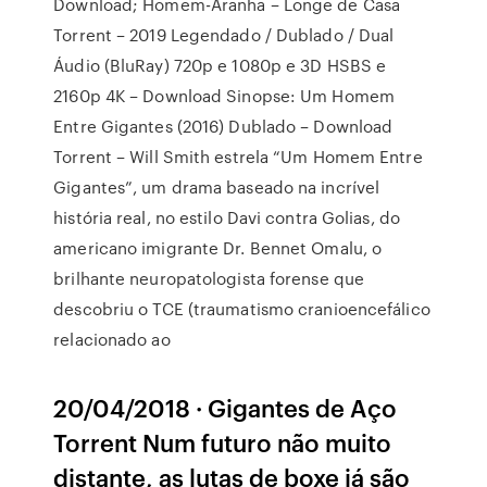
Download; Homem-Aranha – Longe de Casa
Torrent – 2019 Legendado / Dublado / Dual
Áudio (BluRay) 720p e 1080p e 3D HSBS e
2160p 4K – Download Sinopse: Um Homem
Entre Gigantes (2016) Dublado – Download
Torrent – Will Smith estrela “Um Homem Entre
Gigantes”, um drama baseado na incrível
história real, no estilo Davi contra Golias, do
americano imigrante Dr. Bennet Omalu, o
brilhante neuropatologista forense que
descobriu o TCE (traumatismo cranioencefálico
relacionado ao
20/04/2018 · Gigantes de Aço
Torrent Num futuro não muito
distante, as lutas de boxe já são