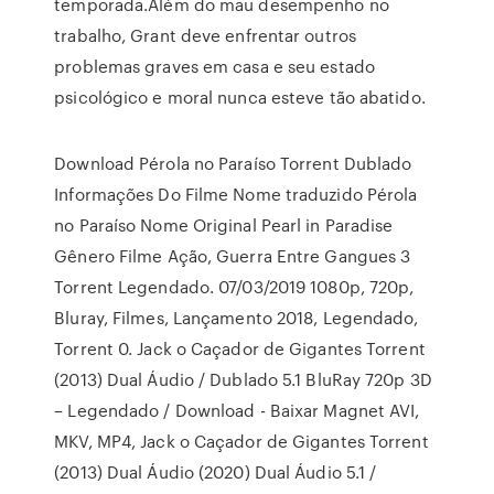
temporada.Além do mau desempenho no
trabalho, Grant deve enfrentar outros
problemas graves em casa e seu estado
psicológico e moral nunca esteve tão abatido.
Download Pérola no Paraíso Torrent Dublado
Informações Do Filme Nome traduzido Pérola
no Paraíso Nome Original Pearl in Paradise
Gênero Filme Ação, Guerra Entre Gangues 3
Torrent Legendado. 07/03/2019 1080p, 720p,
Bluray, Filmes, Lançamento 2018, Legendado,
Torrent 0. Jack o Caçador de Gigantes Torrent
(2013) Dual Áudio / Dublado 5.1 BluRay 720p 3D
– Legendado / Download - Baixar Magnet AVI,
MKV, MP4, Jack o Caçador de Gigantes Torrent
(2013) Dual Áudio (2020) Dual Áudio 5.1 /