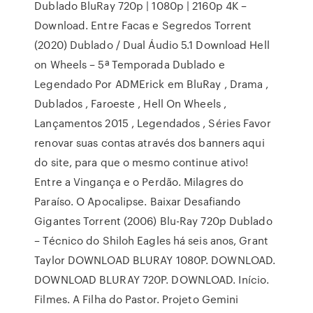
Dublado BluRay 720p | 1080p | 2160p 4K –
Download. Entre Facas e Segredos Torrent
(2020) Dublado / Dual Áudio 5.1 Download Hell
on Wheels – 5ª Temporada Dublado e
Legendado Por ADMErick em BluRay , Drama ,
Dublados , Faroeste , Hell On Wheels ,
Lançamentos 2015 , Legendados , Séries Favor
renovar suas contas através dos banners aqui
do site, para que o mesmo continue ativo!
Entre a Vingança e o Perdão. Milagres do
Paraíso. O Apocalipse. Baixar Desafiando
Gigantes Torrent (2006) Blu-Ray 720p Dublado
– Técnico do Shiloh Eagles há seis anos, Grant
Taylor DOWNLOAD BLURAY 1080P. DOWNLOAD.
DOWNLOAD BLURAY 720P. DOWNLOAD. Início.
Filmes. A Filha do Pastor. Projeto Gemini