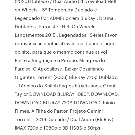
(2020) Dublado / Dual Áudio 5.1 Download Hell
on Wheels – 5ª Temporada Dublado e
Legendado Por ADMErick em BluRay , Drama ,
Dublados , Faroeste , Hell On Wheels ,
Lançamentos 2015 , Legendados , Séries Favor
renovar suas contas através dos banners aqui
do site, para que o mesmo continue ativo!
Entre a Vingança e o Perdão. Milagres do
Paraíso. O Apocalipse. Baixar Desafiando
Gigantes Torrent (2006) Blu-Ray 720p Dublado
– Técnico do Shiloh Eagles há seis anos, Grant
Taylor DOWNLOAD BLURAY 1080P. DOWNLOAD.
DOWNLOAD BLURAY 720P. DOWNLOAD. Início.
Filmes. A Filha do Pastor. Projeto Gemini
Torrent – 2019 Dublado / Dual Áudio (BluRay)
IMAX 720p e 1080p e 3D HSBS e 60fps –