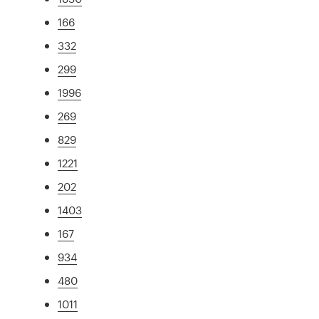
166
332
299
1996
269
829
1221
202
1403
167
934
480
1011