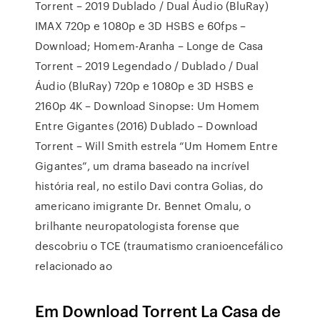
Torrent – 2019 Dublado / Dual Áudio (BluRay)
IMAX 720p e 1080p e 3D HSBS e 60fps –
Download; Homem-Aranha – Longe de Casa
Torrent – 2019 Legendado / Dublado / Dual
Áudio (BluRay) 720p e 1080p e 3D HSBS e
2160p 4K – Download Sinopse: Um Homem
Entre Gigantes (2016) Dublado – Download
Torrent – Will Smith estrela “Um Homem Entre
Gigantes”, um drama baseado na incrível
história real, no estilo Davi contra Golias, do
americano imigrante Dr. Bennet Omalu, o
brilhante neuropatologista forense que
descobriu o TCE (traumatismo cranioencefálico
relacionado ao
Em Download Torrent La Casa de