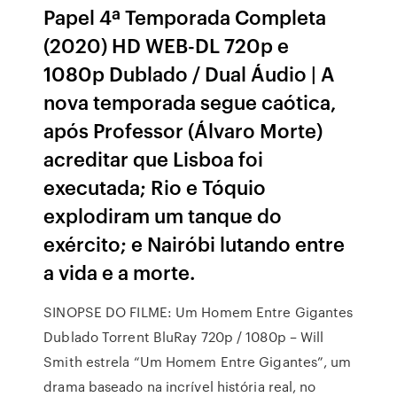
Papel 4ª Temporada Completa
(2020) HD WEB-DL 720p e
1080p Dublado / Dual Áudio | A
nova temporada segue caótica,
após Professor (Álvaro Morte)
acreditar que Lisboa foi
executada; Rio e Tóquio
explodiram um tanque do
exército; e Nairóbi lutando entre
a vida e a morte.
SINOPSE DO FILME: Um Homem Entre Gigantes
Dublado Torrent BluRay 720p / 1080p – Will
Smith estrela “Um Homem Entre Gigantes”, um
drama baseado na incrível história real, no