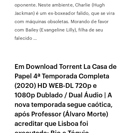
oponente. Neste ambiente, Charlie (Hugh
Jackman) é um ex-boxeador falido, que se vira
com máquinas obsoletas. Morando de favor
com Bailey (Evangeline Lilly), filha de seu
falecido …
Em Download Torrent La Casa de
Papel 4ª Temporada Completa
(2020) HD WEB-DL 720p e
1080p Dublado / Dual Áudio | A
nova temporada segue caótica,
após Professor (Álvaro Morte)
acreditar que Lisboa foi
executada; Rio e Tóquio