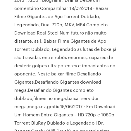
comentário Compartilhar 18/02/2018 · Baixar
Filme Gigantes de Aço Torrent Dublado,
Legendado, Dual 720p, MKV, MP4 Completo
Download Real Steel Num futuro não muito
distante, as l. Baixar Filme Gigantes de Aço
Torrent Dublado, Legendado as lutas de boxe já
são travadas entre robôs enormes, capazes de
desferir golpes ultrapotentes e impactantes no
oponente. Neste baixar filme Desafiando
Gigantes,Desafiando Gigantes download
mega,Desafiando Gigantes completo
dublado,filmes no mega,baixar servidor
mega,mega.nz,gratis 15/06/2017 · Em Download
Um Homem Entre Gigantes – HD 720p e 1080p
Torrent BluRay Dublado e Legendado | Dr.
Bennet Omalu (Will Smith), neuropatologista