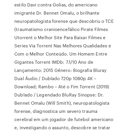
estilo Davi contra Golias, do americano
imigrante Dr. Bennet Omalu, o brilhante
neuropatologista forense que descobriu o TCE
(traumatismo cranioencefálico Pirate Filmes
Utorrent o Melhor Site Para Baixar Filmes e
Series Via Torrent Nas Melhores Qualidades e
Com o Melhor Conteúdo. Um Homem Entre
Gigantes Torrent IMDb: 7.1/10 Ano de
Lançamento: 2015 Gênero: Biografia Bluray
Dual Áudio / Dublado 720p 1080p 4K –
Download; Rambo – Até o Fim Torrent (2019)
Dublado / Legendado BluRay Sinopse: Dr.
Bennet Omalu (Will Smith), neuropatologista
forense, diagnostica um severo trauma
cerebral em um jogador de futebol americano
e, investigando o assunto, descobre se tratar