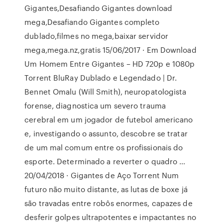
Gigantes,Desafiando Gigantes download
mega,Desafiando Gigantes completo
dublado,filmes no mega,baixar servidor
mega,mega.nz,gratis 15/06/2017 · Em Download
Um Homem Entre Gigantes – HD 720p e 1080p
Torrent BluRay Dublado e Legendado | Dr.
Bennet Omalu (Will Smith), neuropatologista
forense, diagnostica um severo trauma
cerebral em um jogador de futebol americano
e, investigando o assunto, descobre se tratar
de um mal comum entre os profissionais do
esporte. Determinado a reverter o quadro …
20/04/2018 · Gigantes de Aço Torrent Num
futuro não muito distante, as lutas de boxe já
são travadas entre robôs enormes, capazes de
desferir golpes ultrapotentes e impactantes no