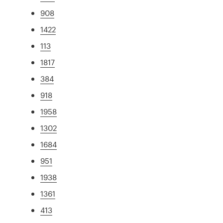
908
1422
113
1817
384
918
1958
1302
1684
951
1938
1361
413