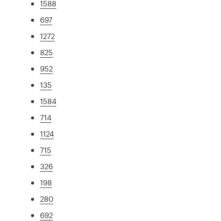
1588
697
1272
825
952
135
1584
714
1124
715
326
198
280
692