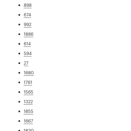
898
674
992
1886
614
594
27
1680
1761
1565
1322
1855
1667
1830