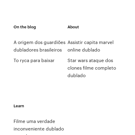
On the blog
About
A origem dos guardiões
Assistir capita marvel
dubladores brasileiros
online dublado
To ryca para baixar
Star wars ataque dos
clones filme completo
dublado
Learn
Filme uma verdade
inconveniente dublado