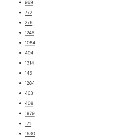
969
772
276
1246
1084
404
1314
146
1284
463
408
1879
171
1630