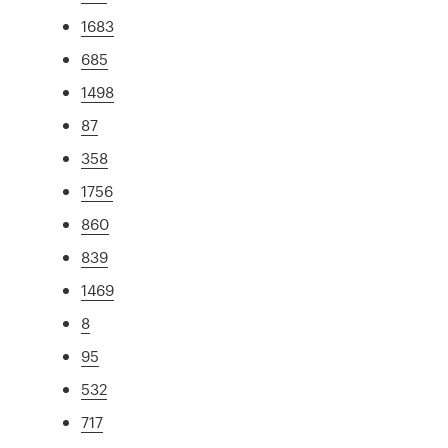
1683
685
1498
87
358
1756
860
839
1469
8
95
532
717