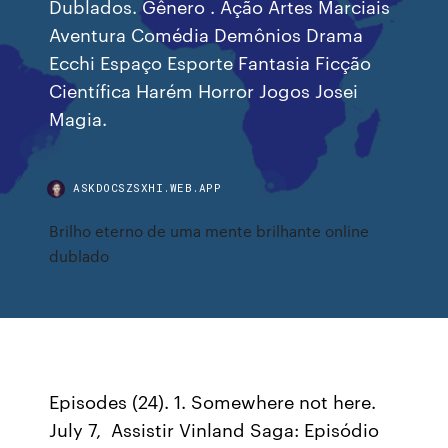
Dublados. Gênero . Ação Artes Marciais
Aventura Comédia Demônios Drama
Ecchi Espaço Esporte Fantasia Ficção
Científica Harém Horror Jogos Josei
Magia.
ASKDOCSZSXHI.WEB.APP
Brilho eterno de uma mente brilhante online
dublado
Episodes (24). 1. Somewhere not here.
July 7, Assistir Vinland Saga: Episódio