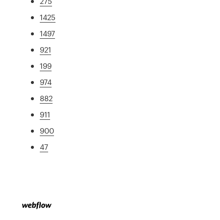
275
1425
1497
921
199
974
882
911
900
47