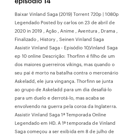
episódio 14
Baixar Vinland Saga (2019) Torrent 720p | 1080p
Legendado Posted by carlos on 23 de abril de
2020 in 2019 , Ação , Anime , Aventura , Drama ,
Finalizado , History , Seinen Vinland Saga
Assistir Vinland Saga - Episódio 10,Vinland Saga
ep 10 online Descrição: Thorfinn é filho de um
dos maiores guerreiros vikings, mas quando o
seu pai é morto na batalha contra o mercenário
Askeladd, ele jura vingança. Thorfinn se junta
ao grupo de Askeladd para um dia desafiá-lo
para um duelo e derrotá-lo, mas acaba se
envolvendo na guerra pela coroa da Inglaterra.
Assistir Vinland Saga 1ª Temporada Online
Legendado em HD. A 1ª temporada de Vinland
Saga começou a ser exibida em 8 de julho de