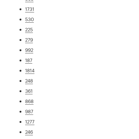
1731
530
225
279
992
187
1814
248
361
868
987
1277
246