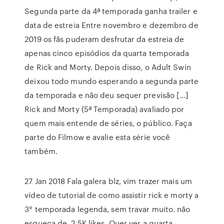
Segunda parte da 4ª temporada ganha trailer e
data de estreia Entre novembro e dezembro de
2019 os fãs puderam desfrutar da estreia de
apenas cinco episódios da quarta temporada
de Rick and Morty. Depois disso, o Adult Swin
deixou todo mundo esperando a segunda parte
da temporada e não deu sequer previsão […]
Rick and Morty (5ª Temporada) avaliado por
quem mais entende de séries, o público. Faça
parte do Filmow e avalie esta série você
também.
27 Jan 2018 Fala galera blz, vim trazer mais um
vídeo de tutorial de como assistir rick e morty a
3° temporada legenda, sem travar muito. não
esqueça de 2.5K likes. Quer ver a quarta