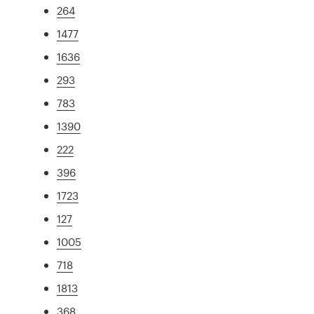
264
1477
1636
293
783
1390
222
396
1723
127
1005
718
1813
368