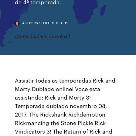
da 4ª temporada.
ASKDOCSZSXHI.WEB.APP
Azumi dublado download
Assistir todas as temporadas Rick and
Morty Dublado online! Voce esta
assistindo: Rick and Morty 3°
Temporada dublado novembro 08,
2017. The Rickshank Rickdemption
Rickmancing the Stone Pickle Rick
Vindicators 3! The Return of Rick and