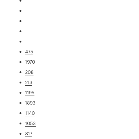
475
1970
208
213
1195
1893
1140
1053
817