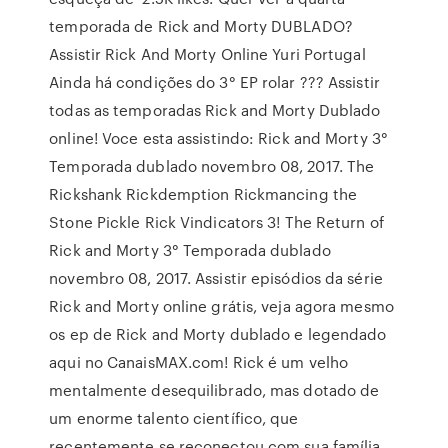
temporada de Rick and Morty DUBLADO?
Assistir Rick And Morty Online Yuri Portugal
Ainda há condições do 3° EP rolar ??? Assistir
todas as temporadas Rick and Morty Dublado
online! Voce esta assistindo: Rick and Morty 3°
Temporada dublado novembro 08, 2017. The
Rickshank Rickdemption Rickmancing the
Stone Pickle Rick Vindicators 3! The Return of
Rick and Morty 3° Temporada dublado
novembro 08, 2017. Assistir episódios da série
Rick and Morty online grátis, veja agora mesmo
os ep de Rick and Morty dublado e legendado
aqui no CanaisMAX.com! Rick é um velho
mentalmente desequilibrado, mas dotado de
um enorme talento científico, que
recentemente se reconectou com sua família.