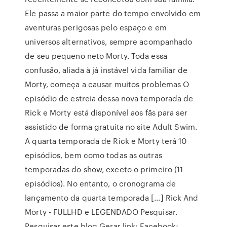
Ele passa a maior parte do tempo envolvido em
aventuras perigosas pelo espaço e em
universos alternativos, sempre acompanhado
de seu pequeno neto Morty. Toda essa
confusão, aliada à já instável vida familiar de
Morty, começa a causar muitos problemas O
episódio de estreia dessa nova temporada de
Rick e Morty está disponível aos fãs para ser
assistido de forma gratuita no site Adult Swim.
A quarta temporada de Rick e Morty terá 10
episódios, bem como todas as outras
temporadas do show, exceto o primeiro (11
episódios). No entanto, o cronograma de
lançamento da quarta temporada […] Rick And
Morty - FULLHD e LEGENDADO Pesquisar.
Pesquisar este blog Gerar link; Facebook;