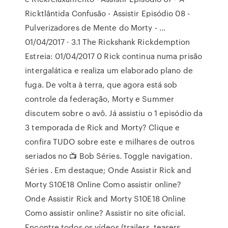
Ricktlântida Confusão - Assistir Episódio 08 -
Pulverizadores de Mente do Morty - …
01/04/2017 · 3.1 The Rickshank Rickdemption
Estreia: 01/04/2017 0 Rick continua numa prisão
intergalática e realiza um elaborado plano de
fuga. De volta à terra, que agora está sob
controle da federação, Morty e Summer
discutem sobre o avô. Já assistiu o 1 episódio da
3 temporada de Rick and Morty? Clique e
confira TUDO sobre este e milhares de outros
seriados no 📺 Bob Séries. Toggle navigation.
Séries . Em destaque; Onde Assistir Rick and
Morty S10E18 Online Como assistir online?
Onde Assistir Rick and Morty S10E18 Online
Como assistir online? Assistir no site oficial.
Encontre todos os vídeos (trailers, teasers,