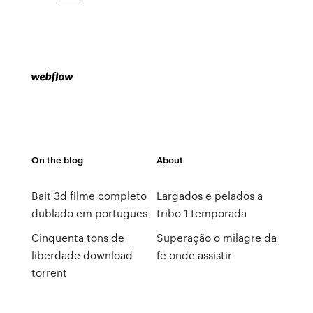
On the blog
About
Bait 3d filme completo
Largados e pelados a
dublado em portugues
tribo 1 temporada
Cinquenta tons de
Superação o milagre da
liberdade download
fé onde assistir
torrent